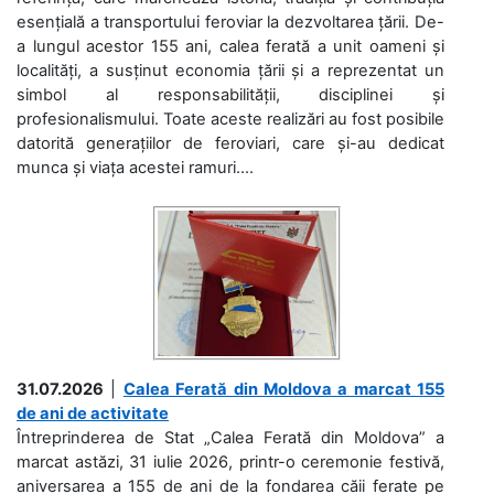
esențială a transportului feroviar la dezvoltarea țării. De-
a lungul acestor 155 ani, calea ferată a unit oameni și
localități, a susținut economia țării și a reprezentat un
simbol al responsabilității, disciplinei și
profesionalismului. Toate aceste realizări au fost posibile
datorită generațiilor de feroviari, care și-au dedicat
munca și viața acestei ramuri....
31.07.2026
|
Calea Ferată din Moldova a marcat 155
de ani de activitate
Întreprinderea de Stat „Calea Ferată din Moldova” a
marcat astăzi, 31 iulie 2026, printr-o ceremonie festivă,
aniversarea a 155 de ani de la fondarea căii ferate pe