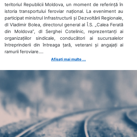
teritoriul Republicii Moldova, un moment de referință în
istoria transportului feroviar național. La eveniment au
participat ministrul Infrastructurii și Dezvoltării Regionale,
dl Vladimir Bolea, directorul general al Î.S. „Calea Ferată
din Moldova”, dl Serghei Cotelinic, reprezentanți ai
organizațiilor sindicale, conducători ai sucursalelor
întreprinderii din întreaga țară, veterani și angajați ai
ramurii feroviare....
Afișați mai multe ...