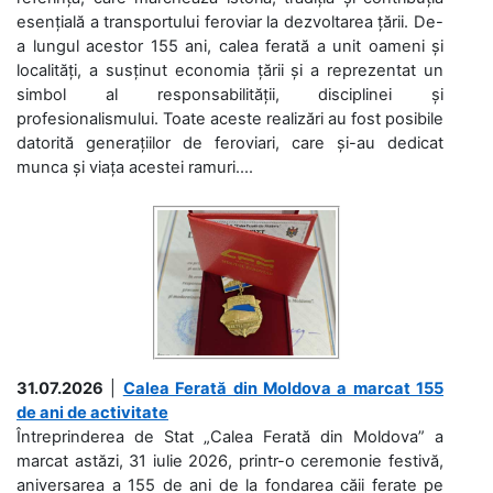
esențială a transportului feroviar la dezvoltarea țării. De-
a lungul acestor 155 ani, calea ferată a unit oameni și
localități, a susținut economia țării și a reprezentat un
simbol al responsabilității, disciplinei și
profesionalismului. Toate aceste realizări au fost posibile
datorită generațiilor de feroviari, care și-au dedicat
munca și viața acestei ramuri....
31.07.2026
|
Calea Ferată din Moldova a marcat 155
de ani de activitate
Întreprinderea de Stat „Calea Ferată din Moldova” a
marcat astăzi, 31 iulie 2026, printr-o ceremonie festivă,
aniversarea a 155 de ani de la fondarea căii ferate pe