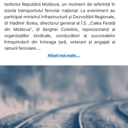
teritoriul Republicii Moldova, un moment de referință în
istoria transportului feroviar național. La eveniment au
participat ministrul Infrastructurii și Dezvoltării Regionale,
dl Vladimir Bolea, directorul general al Î.S. „Calea Ferată
din Moldova”, dl Serghei Cotelinic, reprezentanți ai
organizațiilor sindicale, conducători ai sucursalelor
întreprinderii din întreaga țară, veterani și angajați ai
ramurii feroviare....
Afișați mai multe ...