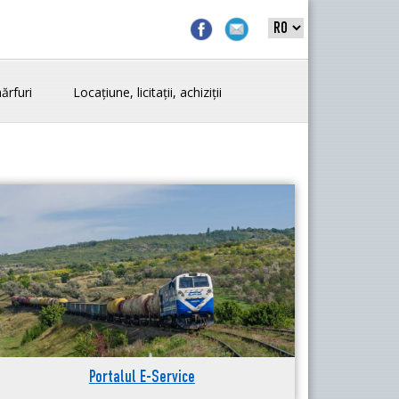
ărfuri
Locațiune, licitații, achiziții
Portalul E-Service