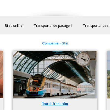
Bilet-online
Transportul de pasageri
Transportul de m
Companie
- Știri
Orarul trenurilor