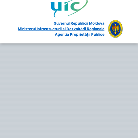
Guvernul Republicii Moldova
Ministerul Infrastructurii și Dezvoltării Regionale
Agenția Proprietății Publice