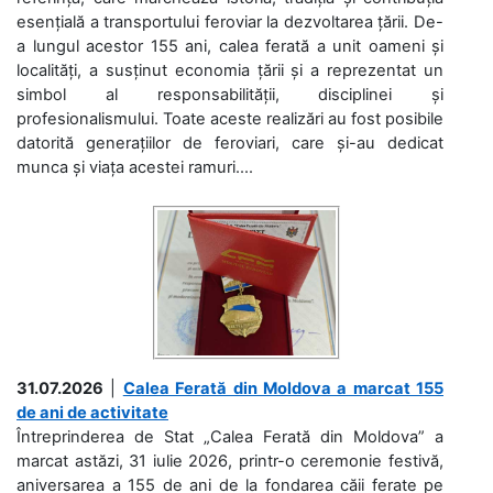
esențială a transportului feroviar la dezvoltarea țării. De-
a lungul acestor 155 ani, calea ferată a unit oameni și
localități, a susținut economia țării și a reprezentat un
simbol al responsabilității, disciplinei și
profesionalismului. Toate aceste realizări au fost posibile
datorită generațiilor de feroviari, care și-au dedicat
munca și viața acestei ramuri....
31.07.2026
|
Calea Ferată din Moldova a marcat 155
de ani de activitate
Întreprinderea de Stat „Calea Ferată din Moldova” a
marcat astăzi, 31 iulie 2026, printr-o ceremonie festivă,
aniversarea a 155 de ani de la fondarea căii ferate pe