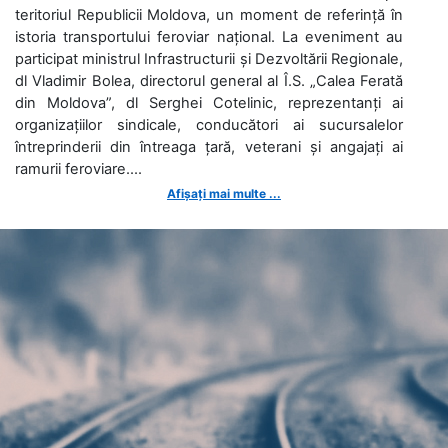
teritoriul Republicii Moldova, un moment de referință în
istoria transportului feroviar național. La eveniment au
participat ministrul Infrastructurii și Dezvoltării Regionale,
dl Vladimir Bolea, directorul general al Î.S. „Calea Ferată
din Moldova”, dl Serghei Cotelinic, reprezentanți ai
organizațiilor sindicale, conducători ai sucursalelor
întreprinderii din întreaga țară, veterani și angajați ai
ramurii feroviare....
Afișați mai multe ...