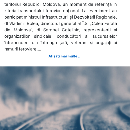
teritoriul Republicii Moldova, un moment de referință în
istoria transportului feroviar național. La eveniment au
participat ministrul Infrastructurii și Dezvoltării Regionale,
dl Vladimir Bolea, directorul general al Î.S. „Calea Ferată
din Moldova”, dl Serghei Cotelinic, reprezentanți ai
organizațiilor sindicale, conducători ai sucursalelor
întreprinderii din întreaga țară, veterani și angajați ai
ramurii feroviare....
Afișați mai multe ...