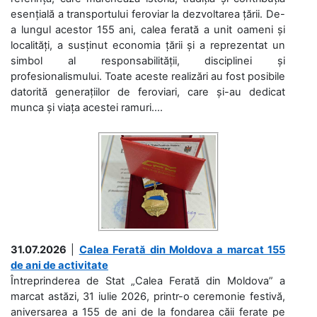
esențială a transportului feroviar la dezvoltarea țării. De-
a lungul acestor 155 ani, calea ferată a unit oameni și
localități, a susținut economia țării și a reprezentat un
simbol al responsabilității, disciplinei și
profesionalismului. Toate aceste realizări au fost posibile
datorită generațiilor de feroviari, care și-au dedicat
munca și viața acestei ramuri....
31.07.2026
|
Calea Ferată din Moldova a marcat 155
de ani de activitate
Întreprinderea de Stat „Calea Ferată din Moldova” a
marcat astăzi, 31 iulie 2026, printr-o ceremonie festivă,
aniversarea a 155 de ani de la fondarea căii ferate pe