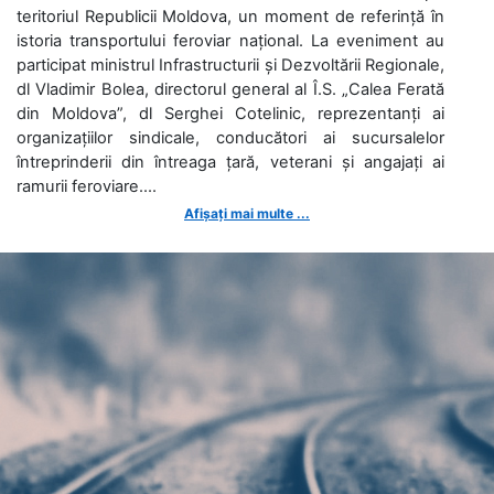
teritoriul Republicii Moldova, un moment de referință în
istoria transportului feroviar național. La eveniment au
participat ministrul Infrastructurii și Dezvoltării Regionale,
dl Vladimir Bolea, directorul general al Î.S. „Calea Ferată
din Moldova”, dl Serghei Cotelinic, reprezentanți ai
organizațiilor sindicale, conducători ai sucursalelor
întreprinderii din întreaga țară, veterani și angajați ai
ramurii feroviare....
Afișați mai multe ...