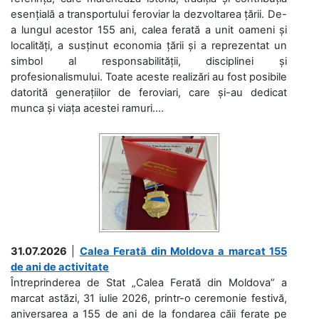
esențială a transportului feroviar la dezvoltarea țării. De-
a lungul acestor 155 ani, calea ferată a unit oameni și
localități, a susținut economia țării și a reprezentat un
simbol al responsabilității, disciplinei și
profesionalismului. Toate aceste realizări au fost posibile
datorită generațiilor de feroviari, care și-au dedicat
munca și viața acestei ramuri....
31.07.2026
|
Calea Ferată din Moldova a marcat 155
de ani de activitate
Întreprinderea de Stat „Calea Ferată din Moldova” a
marcat astăzi, 31 iulie 2026, printr-o ceremonie festivă,
aniversarea a 155 de ani de la fondarea căii ferate pe