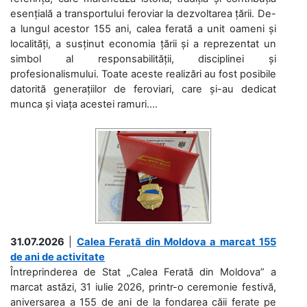
esențială a transportului feroviar la dezvoltarea țării. De-
a lungul acestor 155 ani, calea ferată a unit oameni și
localități, a susținut economia țării și a reprezentat un
simbol al responsabilității, disciplinei și
profesionalismului. Toate aceste realizări au fost posibile
datorită generațiilor de feroviari, care și-au dedicat
munca și viața acestei ramuri....
31.07.2026
|
Calea Ferată din Moldova a marcat 155
de ani de activitate
Întreprinderea de Stat „Calea Ferată din Moldova” a
marcat astăzi, 31 iulie 2026, printr-o ceremonie festivă,
aniversarea a 155 de ani de la fondarea căii ferate pe