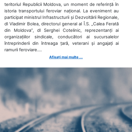
teritoriul Republicii Moldova, un moment de referință în
istoria transportului feroviar național. La eveniment au
participat ministrul Infrastructurii și Dezvoltării Regionale,
dl Vladimir Bolea, directorul general al Î.S. „Calea Ferată
din Moldova”, dl Serghei Cotelinic, reprezentanți ai
organizațiilor sindicale, conducători ai sucursalelor
întreprinderii din întreaga țară, veterani și angajați ai
ramurii feroviare....
Afișați mai multe ...