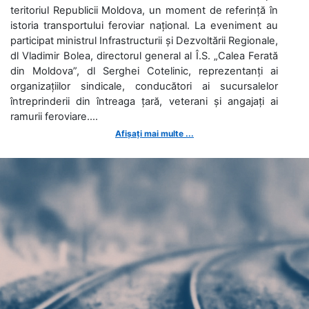
teritoriul Republicii Moldova, un moment de referință în
istoria transportului feroviar național. La eveniment au
participat ministrul Infrastructurii și Dezvoltării Regionale,
dl Vladimir Bolea, directorul general al Î.S. „Calea Ferată
din Moldova”, dl Serghei Cotelinic, reprezentanți ai
organizațiilor sindicale, conducători ai sucursalelor
întreprinderii din întreaga țară, veterani și angajați ai
ramurii feroviare....
Afișați mai multe ...