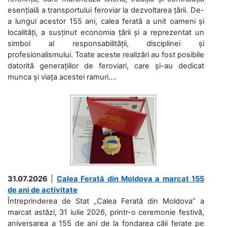
esențială a transportului feroviar la dezvoltarea țării. De-
a lungul acestor 155 ani, calea ferată a unit oameni și
localități, a susținut economia țării și a reprezentat un
simbol al responsabilității, disciplinei și
profesionalismului. Toate aceste realizări au fost posibile
datorită generațiilor de feroviari, care și-au dedicat
munca și viața acestei ramuri....
31.07.2026
|
Calea Ferată din Moldova a marcat 155
de ani de activitate
Întreprinderea de Stat „Calea Ferată din Moldova” a
marcat astăzi, 31 iulie 2026, printr-o ceremonie festivă,
aniversarea a 155 de ani de la fondarea căii ferate pe