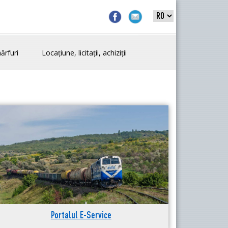
ărfuri
Locațiune, licitații, achiziții
Portalul E-Service