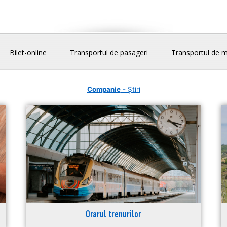
Bilet-online
Transportul de pasageri
Transportul de m
Companie
- Știri
Orarul trenurilor