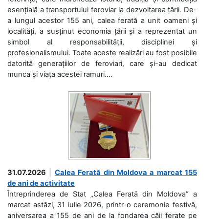
esențială a transportului feroviar la dezvoltarea țării. De-
a lungul acestor 155 ani, calea ferată a unit oameni și
localități, a susținut economia țării și a reprezentat un
simbol al responsabilității, disciplinei și
profesionalismului. Toate aceste realizări au fost posibile
datorită generațiilor de feroviari, care și-au dedicat
munca și viața acestei ramuri....
31.07.2026
|
Calea Ferată din Moldova a marcat 155
de ani de activitate
Întreprinderea de Stat „Calea Ferată din Moldova” a
marcat astăzi, 31 iulie 2026, printr-o ceremonie festivă,
aniversarea a 155 de ani de la fondarea căii ferate pe