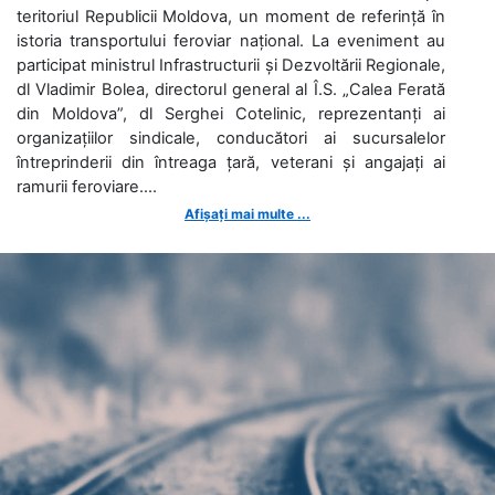
teritoriul Republicii Moldova, un moment de referință în
istoria transportului feroviar național. La eveniment au
participat ministrul Infrastructurii și Dezvoltării Regionale,
dl Vladimir Bolea, directorul general al Î.S. „Calea Ferată
din Moldova”, dl Serghei Cotelinic, reprezentanți ai
organizațiilor sindicale, conducători ai sucursalelor
întreprinderii din întreaga țară, veterani și angajați ai
ramurii feroviare....
Afișați mai multe ...