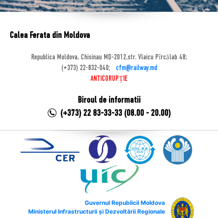
Calea Ferata din Moldova
Republica Moldova, Chisinau MD-2012,str. Vlaicu Pîrcălab 48;
(+373) 22-832-040;
cfm@railway.md
ANTICORUPȚIE
Biroul de informatii
(+373) 22 83-33-33 (08.00 - 20.00)
Guvernul Republicii Moldova
Ministerul Infrastructurii și Dezvoltării Regionale