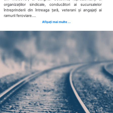
organizațiilor sindicale, conducători ai sucursalelor
întreprinderii din întreaga țară, veterani și angajați ai
ramurii feroviare....
Afișați mai multe ...