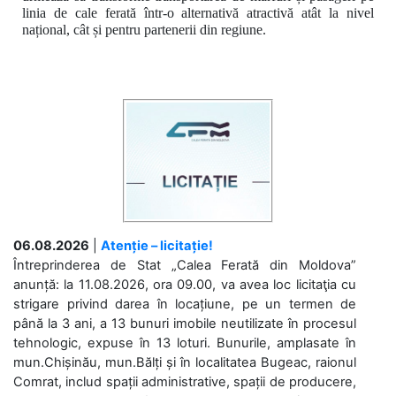
linia de cale ferată într-o alternativă atractivă atât la nivel
național, cât și pentru partenerii din regiune.
06.08.2026
|
Atenție – licitație!
Întreprinderea de Stat „Calea Ferată din Moldova”
anunță: la 11.08.2026, ora 09.00, va avea loc licitaţia cu
strigare privind darea în locațiune, pe un termen de
până la 3 ani, a 13 bunuri imobile neutilizate în procesul
tehnologic, expuse în 13 loturi. Bunurile, amplasate în
mun.Chișinău, mun.Bălți și în localitatea Bugeac, raionul
Comrat, includ spații administrative, spații de producere,