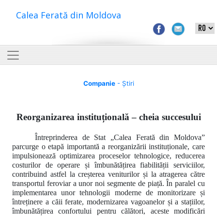
Calea Ferată din Moldova
Companie
- Știri
Reorganizarea instituțională – cheia succesului
Întreprinderea de Stat „Calea Ferată din Moldova”
parcurge o etapă importantă a reorganizării instituționale, care
impulsionează optimizarea proceselor tehnologice, reducerea
costurilor de operare și îmbunătățirea fiabilității serviciilor,
contribuind astfel la creșterea veniturilor și la atragerea către
transportul feroviar a unor noi segmente de piață. În paralel cu
implementarea unor tehnologii moderne de monitorizare și
întreținere a căii ferate, modernizarea vagoanelor și a stațiilor,
îmbunătățirea confortului pentru călători, aceste modificări