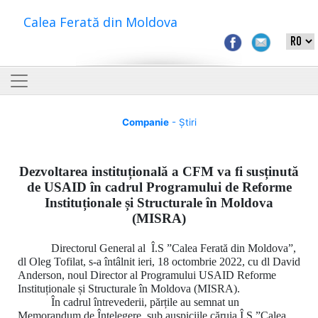
Calea Ferată din Moldova
Companie
- Știri
Dezvoltarea instituțională a CFM va fi susținută
de USAID în cadrul Programului de Reforme
Instituționale și Structurale în Moldova
(MISRA)
Directorul General al Î.S ”Calea Ferată din Moldova”,
dl Oleg Tofilat, s-a întâlnit ieri, 18 octombrie 2022, cu dl David
Anderson, noul Director al Programului USAID Reforme
Instituționale și Structurale în Moldova (MISRA).
În cadrul întrevederii, părțile au semnat un
Memorandum de Înțelegere, sub auspiciile căruia Î.S ”Calea