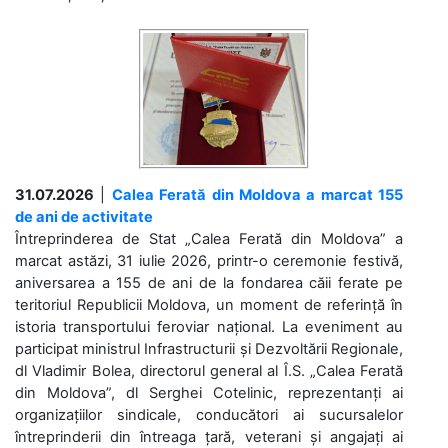
31.07.2026
|
Calea Ferată din Moldova a marcat 155
de ani de activitate
Întreprinderea de Stat „Calea Ferată din Moldova” a
marcat astăzi, 31 iulie 2026, printr-o ceremonie festivă,
aniversarea a 155 de ani de la fondarea căii ferate pe
teritoriul Republicii Moldova, un moment de referință în
istoria transportului feroviar național. La eveniment au
participat ministrul Infrastructurii și Dezvoltării Regionale,
dl Vladimir Bolea, directorul general al Î.S. „Calea Ferată
din Moldova”, dl Serghei Cotelinic, reprezentanți ai
organizațiilor sindicale, conducători ai sucursalelor
întreprinderii din întreaga țară, veterani și angajați ai