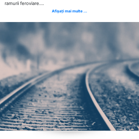
ramurii feroviare....
Afișați mai multe ...