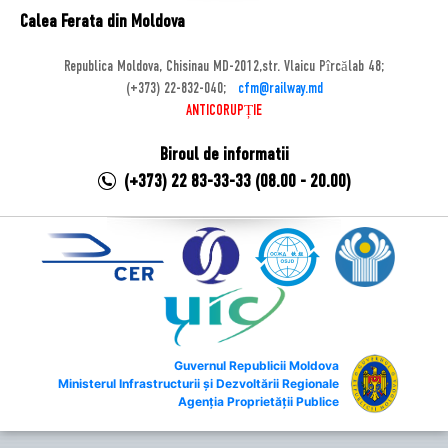
Calea Ferata din Moldova
Republica Moldova, Chisinau MD-2012,str. Vlaicu Pîrcălab 48;
(+373) 22-832-040;
cfm@railway.md
ANTICORUPȚIE
Biroul de informatii
(+373) 22 83-33-33 (08.00 - 20.00)
Guvernul Republicii Moldova
Ministerul Infrastructurii și Dezvoltării Regionale
Agenția Proprietății Publice