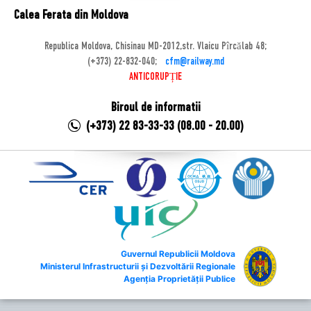
Calea Ferata din Moldova
Republica Moldova, Chisinau MD-2012,str. Vlaicu Pîrcălab 48;
(+373) 22-832-040;
cfm@railway.md
ANTICORUPȚIE
Biroul de informatii
(+373) 22 83-33-33 (08.00 - 20.00)
Guvernul Republicii Moldova
Ministerul Infrastructurii și Dezvoltării Regionale
Agenția Proprietății Publice