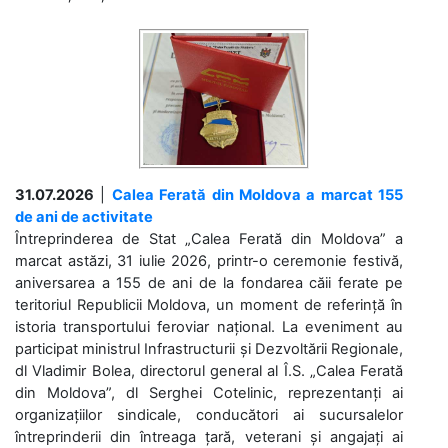
31.07.2026
|
Calea Ferată din Moldova a marcat 155
de ani de activitate
Întreprinderea de Stat „Calea Ferată din Moldova” a
marcat astăzi, 31 iulie 2026, printr-o ceremonie festivă,
aniversarea a 155 de ani de la fondarea căii ferate pe
teritoriul Republicii Moldova, un moment de referință în
istoria transportului feroviar național. La eveniment au
participat ministrul Infrastructurii și Dezvoltării Regionale,
dl Vladimir Bolea, directorul general al Î.S. „Calea Ferată
din Moldova”, dl Serghei Cotelinic, reprezentanți ai
organizațiilor sindicale, conducători ai sucursalelor
întreprinderii din întreaga țară, veterani și angajați ai