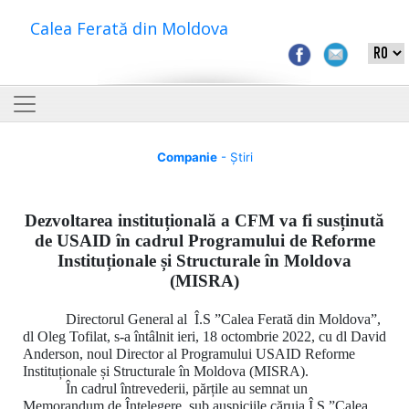
Calea Ferată din Moldova
Companie
- Știri
Dezvoltarea instituțională a CFM va fi susținută
de USAID în cadrul Programului de Reforme
Instituționale și Structurale în Moldova
(MISRA)
Directorul General al Î.S ”Calea Ferată din Moldova”,
dl Oleg Tofilat, s-a întâlnit ieri, 18 octombrie 2022, cu dl David
Anderson, noul Director al Programului USAID Reforme
Instituționale și Structurale în Moldova (MISRA).
În cadrul întrevederii, părțile au semnat un
Memorandum de Înțelegere, sub auspiciile căruia Î.S ”Calea