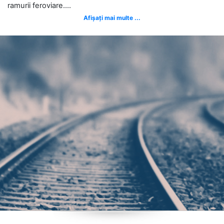
ramurii feroviare....
Afișați mai multe ...