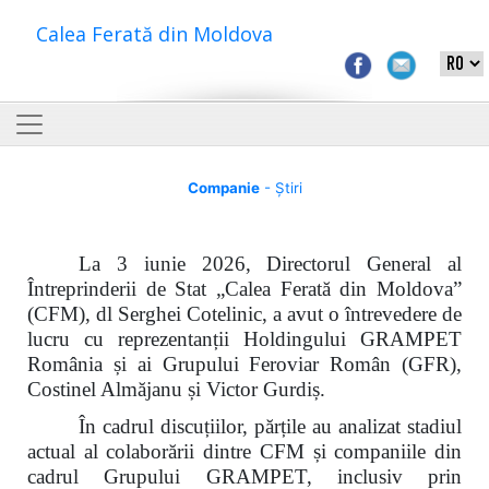
Calea Ferată din Moldova
Companie
- Știri
La 3 iunie 2026, Directorul General al
Întreprinderii de Stat „Calea Ferată din Moldova”
(CFM), dl Serghei Cotelinic, a avut o întrevedere de
lucru cu reprezentanții Holdingului GRAMPET
România și ai Grupului Feroviar Român (GFR),
Costinel Almăjanu și Victor Gurdiș.
În cadrul discuțiilor, părțile au analizat stadiul
actual al colaborării dintre CFM și companiile din
cadrul Grupului GRAMPET, inclusiv prin