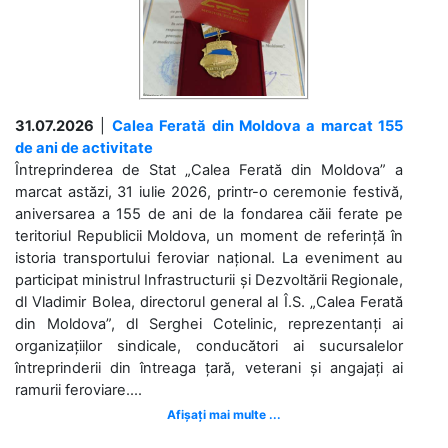
31.07.2026
|
Calea Ferată din Moldova a marcat 155
de ani de activitate
Întreprinderea de Stat „Calea Ferată din Moldova” a
marcat astăzi, 31 iulie 2026, printr-o ceremonie festivă,
aniversarea a 155 de ani de la fondarea căii ferate pe
teritoriul Republicii Moldova, un moment de referință în
istoria transportului feroviar național. La eveniment au
participat ministrul Infrastructurii și Dezvoltării Regionale,
dl Vladimir Bolea, directorul general al Î.S. „Calea Ferată
din Moldova”, dl Serghei Cotelinic, reprezentanți ai
organizațiilor sindicale, conducători ai sucursalelor
întreprinderii din întreaga țară, veterani și angajați ai
ramurii feroviare....
Afișați mai multe ...