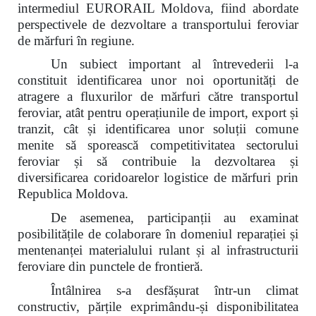
intermediul EURORAIL Moldova, fiind abordate
perspectivele de dezvoltare a transportului feroviar
de mărfuri în regiune.
Un subiect important al întrevederii l-a
constituit identificarea unor noi oportunități de
atragere a fluxurilor de mărfuri către transportul
feroviar, atât pentru operațiunile de import, export și
tranzit, cât și identificarea unor soluții comune
menite să sporească competitivitatea sectorului
feroviar și să contribuie la dezvoltarea și
diversificarea coridoarelor logistice de mărfuri prin
Republica Moldova.
De asemenea, participanții au examinat
posibilitățile de colaborare în domeniul reparației și
mentenanței materialului rulant și al infrastructurii
feroviare din punctele de frontieră.
Întâlnirea s-a desfășurat într-un climat
constructiv, părțile exprimându-și disponibilitatea