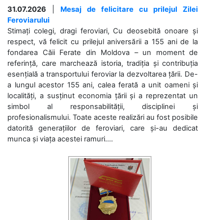
31.07.2026
|
Mesaj de felicitare cu prilejul Zilei
Feroviarului
Stimați colegi, dragi feroviari, Cu deosebită onoare și
respect, vă felicit cu prilejul aniversării a 155 ani de la
fondarea Căii Ferate din Moldova – un moment de
referință, care marchează istoria, tradiția și contribuția
esențială a transportului feroviar la dezvoltarea țării. De-
a lungul acestor 155 ani, calea ferată a unit oameni și
localități, a susținut economia țării și a reprezentat un
simbol al responsabilității, disciplinei și
profesionalismului. Toate aceste realizări au fost posibile
datorită generațiilor de feroviari, care și-au dedicat
munca și viața acestei ramuri....