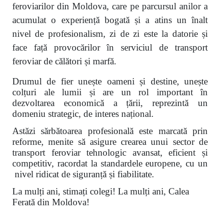
feroviarilor din Moldova, care pe parcursul anilor a
acumulat o experiență bogată și a atins un înalt
nivel de profesionalism, zi de zi este la datorie și
face față provocărilor în serviciul de transport
feroviar de călători și marfă.
Drumul de fier unește oameni și destine, unește
colțuri ale lumii și are un rol important în
dezvoltarea economică a țării, reprezintă un
domeniu strategic, de interes național.
Astăzi sărbătoarea profesională este marcată prin
reforme, menite să asigure crearea unui sector de
transport feroviar tehnologic avansat, eficient și
competitiv, racordat la standardele europene, cu un
nivel ridicat de siguranță și fiabilitate.
La mulți ani, stimați colegi! La mulți ani, Calea
Ferată din Moldova!