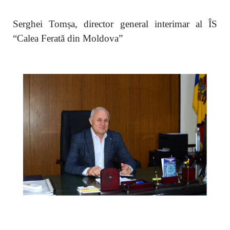
Serghei Tomșa, director general interimar al ÎS
“Calea Ferată din Moldova”