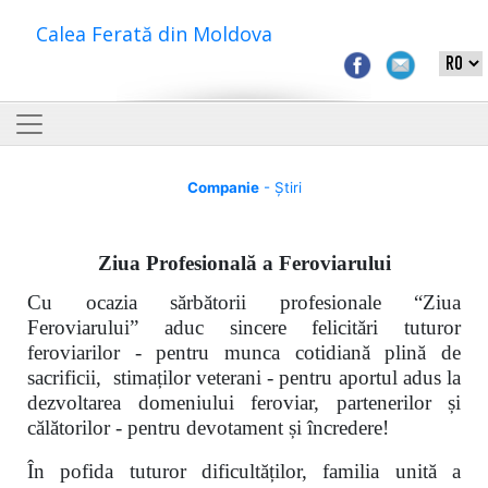
Calea Ferată din Moldova
Companie
- Știri
Ziua Profesională a Feroviarului
Cu ocazia sărbătorii profesionale “Ziua
Feroviarului” aduc sincere felicitări tuturor
feroviarilor - pentru munca cotidiană plină de
sacrificii, stimaților veterani - pentru aportul adus la
dezvoltarea domeniului feroviar, partenerilor și
călătorilor - pentru devotament și încredere!
În pofida tuturor dificultăților, familia unită a