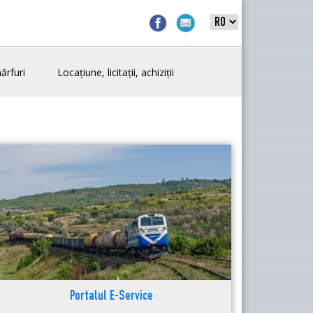
ărfuri
Locațiune, licitații, achiziții
Portalul E-Service