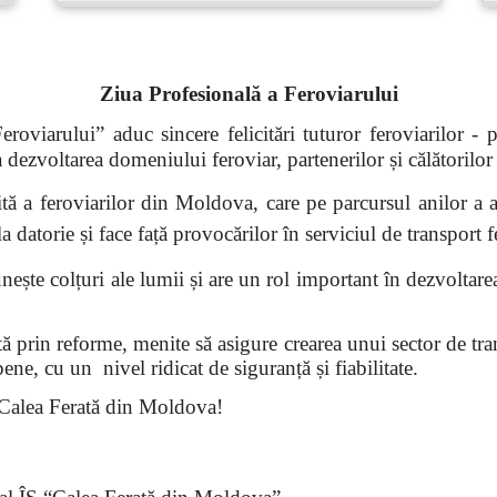
Ziua Profesională a Feroviarului
roviarului” aduc sincere felicitări tuturor feroviarilor - 
a dezvoltarea domeniului feroviar, partenerilor și călătorilo
unită a feroviarilor din Moldova, care pe parcursul anilor a
la datorie și face față provocărilor în serviciul de transport f
nește colțuri ale lumii și are un rol important în dezvoltar
ă prin reforme, menite să asigure crearea unui sector de tra
ene, cu un nivel ridicat de siguranță și fiabilitate.
, Calea Ferată din Moldova!