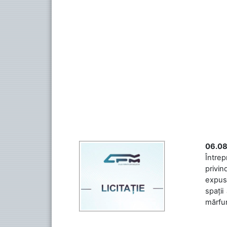
06.08
Întrep
privin
expuse
spații
mărfuri