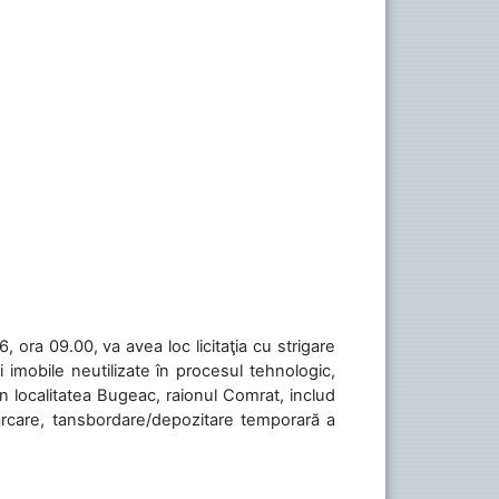
 ora 09.00, va avea loc licitaţia cu strigare
 imobile neutilizate în procesul tehnologic,
în localitatea Bugeac, raionul Comrat, includ
cărcare, tansbordare/depozitare temporară a