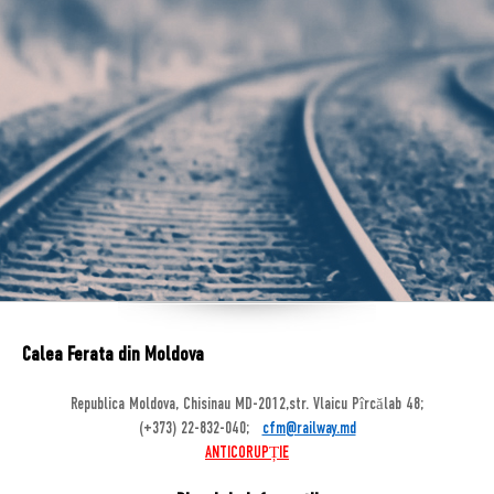
Calea Ferata din Moldova
Republica Moldova, Chisinau MD-2012,str. Vlaicu Pîrcălab 48;
(+373) 22-832-040;
cfm@railway.md
ANTICORUPȚIE