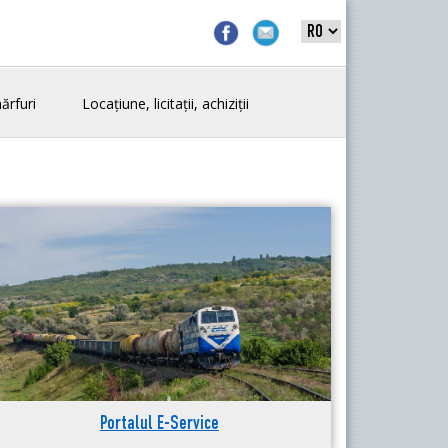
ărfuri
Locațiune, licitații, achiziții
Portalul E-Service