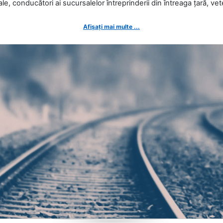
ale, conducători ai sucursalelor întreprinderii din întreaga țară, veter
Afișați mai multe ...