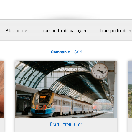
Bilet-online
Transportul de pasageri
Transportul de m
Companie
- Știri
Orarul trenurilor