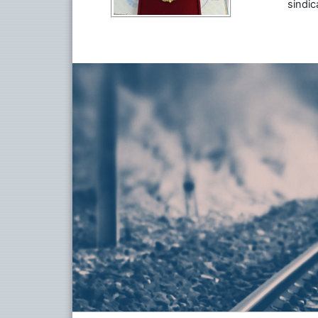
sindic