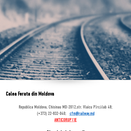
Calea Ferata din Moldova
Republica Moldova, Chisinau MD-2012,str. Vlaicu Pîrcălab 48;
(+373) 22-832-040;
cfm@railway.md
ANTICORUPȚIE