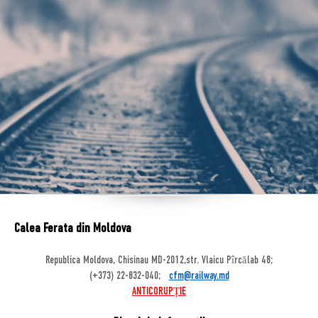
Calea Ferata din Moldova
Republica Moldova, Chisinau MD-2012,str. Vlaicu Pîrcălab 48;
(+373) 22-832-040;
cfm@railway.md
ANTICORUPȚIE