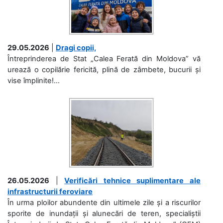
29.05.2026
|
Dragi copii,
Întreprinderea de Stat „Calea Ferată din Moldova” vă
urează o copilărie fericită, plină de zâmbete, bucurii și
vise împlinite!...
26.05.2026
|
Verificări tehnice suplimentare ale
infrastructurii feroviare
În urma ploilor abundente din ultimele zile și a riscurilor
sporite de inundații și alunecări de teren, specialiștii