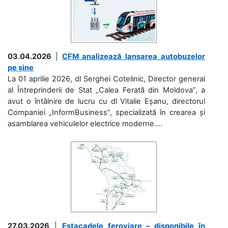
03.04.2026
|
CFM analizează lansarea autobuzelor
pe șine
La 01 aprilie 2026, dl Serghei Cotelinic, Director general
al Întreprinderii de Stat „Calea Ferată din Moldova”, a
avut o întâlnire de lucru cu dl Vitalie Eșanu, directorul
Companiei „InformBusiness”, specializată în crearea și
asamblarea vehiculelor electrice moderne....
27.03.2026
|
Estacadele feroviare – disponibile în