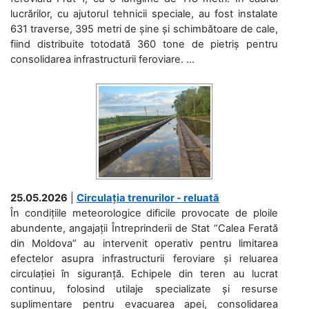
lucrărilor, cu ajutorul tehnicii speciale, au fost instalate
631 traverse, 395 metri de șine și schimbătoare de cale,
fiind distribuite totodată 360 tone de pietriș pentru
consolidarea infrastructurii feroviare. ...
25.05.2026
|
Circulația trenurilor - reluată
În condițiile meteorologice dificile provocate de ploile
abundente, angajații Întreprinderii de Stat “Calea Ferată
din Moldova” au intervenit operativ pentru limitarea
efectelor asupra infrastructurii feroviare și reluarea
circulației în siguranță. Echipele din teren au lucrat
continuu, folosind utilaje specializate și resurse
suplimentare pentru evacuarea apei, consolidarea