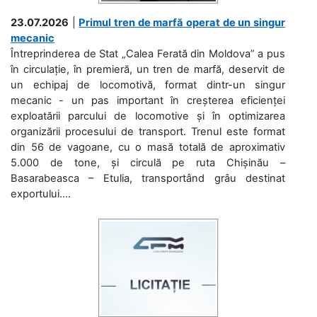
23.07.2026
|
Primul tren de marfă operat de un singur
mecanic
Întreprinderea de Stat „Calea Ferată din Moldova” a pus
în circulație, în premieră, un tren de marfă, deservit de
un echipaj de locomotivă, format dintr-un singur
mecanic - un pas important în creșterea eficienței
exploatării parcului de locomotive și în optimizarea
organizării procesului de transport. Trenul este format
din 56 de vagoane, cu o masă totală de aproximativ
5.000 de tone, și circulă pe ruta Chișinău –
Basarabeasca – Etulia, transportând grâu destinat
exportului....