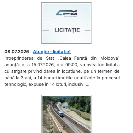
08.07.2026
|
Atenție – licitație!
Întreprinderea de Stat „Calea Ferată din Moldova”
anunță: > la 15.07.2026, ora 09:00, va avea loc licitaţia
cu strigare privind darea în locațiune, pe un termen de
până la 3 ani, a 14 bunuri imobile neutilizate în procesul
tehnologic, expuse în 14 loturi, inclusiv: ...