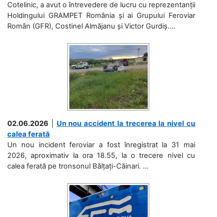
Cotelinic, a avut o întrevedere de lucru cu reprezentanții
Holdingului GRAMPET România și ai Grupului Feroviar
Român (GFR), Costinel Almăjanu și Victor Gurdiș....
02.06.2026
|
Un nou accident la trecerea la nivel cu
calea ferată
Un nou incident feroviar a fost înregistrat la 31 mai
2026, aproximativ la ora 18.55, la o trecere nivel cu
calea ferată pe tronsonul Bălțați-Căinari. ...