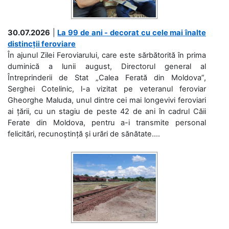
30.07.2026
|
La 99 de ani - decorat cu cele mai înalte
distincții feroviare
În ajunul Zilei Feroviarului, care este sărbătorită în prima
duminică a lunii august, Directorul general al
Întreprinderii de Stat „Calea Ferată din Moldova”,
Serghei Cotelinic, l-a vizitat pe veteranul feroviar
Gheorghe Maluda, unul dintre cei mai longevivi feroviari
ai țării, cu un stagiu de peste 42 de ani în cadrul Căii
Ferate din Moldova, pentru a-i transmite personal
felicitări, recunoștință și urări de sănătate....