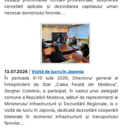
cercetării aplicate și dezvoltarea capitalului uman
necesar domeniului feroviar....
13.07.2026
|
Vizită de lucru în Japonia
În perioada 6-10 iulie 2026, Directorul general al
Întreprinderii de Stat „Calea Ferată din Moldova”,
Serghei Cotelinic, a participat, în cadrul unei delegații
comune a Republicii Moldova, alături de reprezentanți ai
Ministerului Infrastructurii și Dezvoltării Regionale, la o
vizită de lucru în Japonia, dedicată dezvoltării cooperării
bilaterale în domeniul infrastructurii și transportului
feroviar....