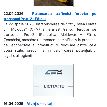
22.04.2026
|
Relansarea traficului feroviar pe
tronsonul Prut-2 – Fălciu
La 22 aprilie 2026, Întreprinderea de Stat „Calea Ferată
din Moldova” (CFM) a relansat traficul feroviar pe
tronsonul Prut-2 (Republica Moldova) – Fălciu
(România), marcând un moment semnificativ în procesul
de reconectare a infrastructurii feroviare dintre cele
două state, precum și în valorificarea potențialului
logistic al regiunii....
16.04.2026
|
Atenție – licitații!