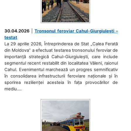
30.04.2026
|
Tronsonul feroviar Cahul-Giurgiulești –
testat
La 29 aprilie 2026, Întreprinderea de Stat „Calea Ferată
din Moldova” a efectuat testarea tronsonului feroviar de
importanță strategică Cahul-Giurgiulești, care include
segmentul recent restabilit din localitatea Văleni, raionul
Cahul. Evenimentul marchează un progres semnificativ
în consolidarea infrastructurii feroviare naționale și în
sporirea rezilienței acesteia în fața provocărilor de
mediu....