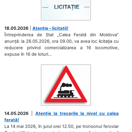
18.05.2026
|
Atenție – licitații!
Întreprinderea de Stat „Calea Ferată din Moldova”
anunță: la 26.05.2026, ora 09.00, va avea loc licitaţia cu
reducere privind comercializarea a 16 locomotive,
expuse în 16 de loturi...
14.05.2026
|
Atenție la trecerile la nivel cu calea
ferată!
La 14 mai 2026, în jurul orei 12.50, pe tronsonul feroviar