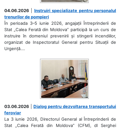
04.06.2026
|
Instruiri specializate pentru personalul
trenurilor de pompieri
În perioada 3–5 iunie 2026, angajații Întreprinderii de
Stat „Calea Ferată din Moldova” participă la un curs de
instruire în domeniul prevenirii și stingerii incendiilor,
organizat de Inspectoratul General pentru Situații de
Urgență....
03.06.2026
|
Dialog pentru dezvoltarea transportului
feroviar
La 3 iunie 2026, Directorul General al Întreprinderii de
Stat „Calea Ferată din Moldova” (CFM), dl Serghei