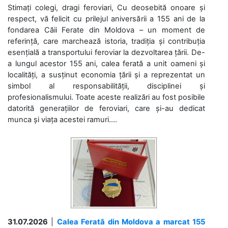
Stimați colegi, dragi feroviari, Cu deosebită onoare și
respect, vă felicit cu prilejul aniversării a 155 ani de la
fondarea Căii Ferate din Moldova – un moment de
referință, care marchează istoria, tradiția și contribuția
esențială a transportului feroviar la dezvoltarea țării. De-
a lungul acestor 155 ani, calea ferată a unit oameni și
localități, a susținut economia țării și a reprezentat un
simbol al responsabilității, disciplinei și
profesionalismului. Toate aceste realizări au fost posibile
datorită generațiilor de feroviari, care și-au dedicat
munca și viața acestei ramuri....
31.07.2026
|
Calea Ferată din Moldova a marcat 155