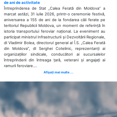
de ani de activitate
Întreprinderea de Stat „Calea Ferată din Moldova” a
marcat astăzi, 31 iulie 2026, printr-o ceremonie festivă,
aniversarea a 155 de ani de la fondarea căii ferate pe
teritoriul Republicii Moldova, un moment de referință în
istoria transportului feroviar național. La eveniment au
participat ministrul Infrastructurii și Dezvoltării Regionale,
dl Vladimir Bolea, directorul general al Î.S. „Calea Ferată
din Moldova”, dl Serghei Cotelinic, reprezentanți ai
organizațiilor sindicale, conducători ai sucursalelor
întreprinderii din întreaga țară, veterani și angajați ai
ramurii feroviare....
Afișați mai multe ...