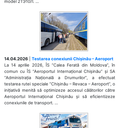
model 2ТЭ10Л. ...
14.04.2026
|
Testarea conexiunii Chișinău – Aeroport
La 14 aprilie 2026, ÎS “Calea Ferată din Moldova”, în
comun cu ÎS “Aeroportul Internațional Chișinău” și SA
“Administrația Națională a Drumurilor”, a efectuat
testarea rutei speciale “Chișinău – Revaca – Aeroport”, o
inițiativă menită să optimizeze accesul călătorilor către
Aeroportul Internațional Chișinău și să eficientizeze
conexiunile de transport. ...