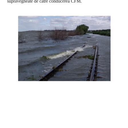
supravegheate de către conducerea CFM.