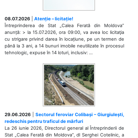
08.07.2026
|
Atenție – licitație!
Întreprinderea de Stat „Calea Ferată din Moldova”
anunță: > la 15.07.2026, ora 09:00, va avea loc licitaţia
cu strigare privind darea în locațiune, pe un termen de
până la 3 ani, a 14 bunuri imobile neutilizate în procesul
tehnologic, expuse în 14 loturi, inclusiv: ...
29.06.2026
|
Sectorul feroviar Colibași – Giurgiulești,
redeschis pentru traficul de mărfuri
La 26 iunie 2026, Directorul general al Întreprinderii de
Stat „Calea Ferată din Moldova”, dl Serghei Cotelinic, a