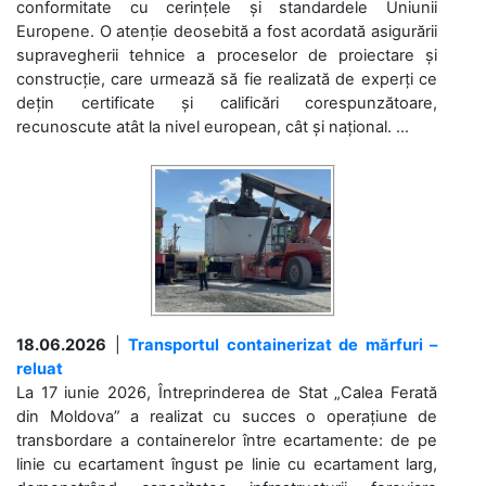
conformitate cu cerințele și standardele Uniunii
Europene. O atenție deosebită a fost acordată asigurării
supravegherii tehnice a proceselor de proiectare și
construcție, care urmează să fie realizată de experți ce
dețin certificate și calificări corespunzătoare,
recunoscute atât la nivel european, cât și național. ...
18.06.2026
|
Transportul containerizat de mărfuri –
reluat
La 17 iunie 2026, Întreprinderea de Stat „Calea Ferată
din Moldova” a realizat cu succes o operațiune de
transbordare a containerelor între ecartamente: de pe
linie cu ecartament îngust pe linie cu ecartament larg,