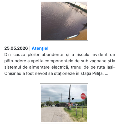
25.05.2026
|
Atenție!
Din cauza ploilor abundente și a riscului evident de
pătrundere a apei la componentele de sub vagoane și la
sistemul de alimentare electrică, trenul de pe ruta Iași–
Chișinău a fost nevoit să staționeze în stația Pîrlița. ...