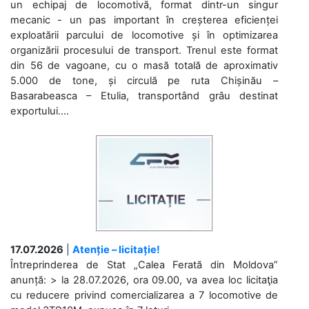
un echipaj de locomotivă, format dintr-un singur
mecanic - un pas important în creșterea eficienței
exploatării parcului de locomotive și în optimizarea
organizării procesului de transport. Trenul este format
din 56 de vagoane, cu o masă totală de aproximativ
5.000 de tone, și circulă pe ruta Chișinău –
Basarabeasca – Etulia, transportând grâu destinat
exportului....
17.07.2026
|
Atenție – licitație!
Întreprinderea de Stat „Calea Ferată din Moldova”
anunță: > la 28.07.2026, ora 09.00, va avea loc licitaţia
cu reducere privind comercializarea a 7 locomotive de