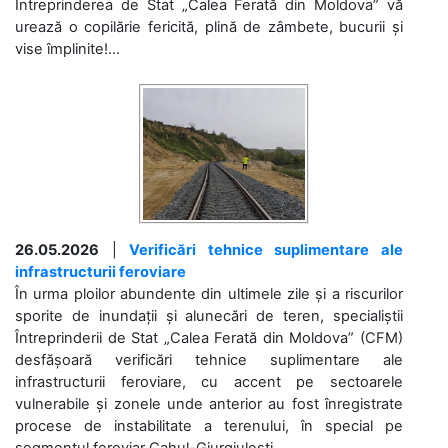
Întreprinderea de Stat „Calea Ferată din Moldova” vă
urează o copilărie fericită, plină de zâmbete, bucurii și
vise împlinite!...
26.05.2026
|
Verificări tehnice suplimentare ale
infrastructurii feroviare
În urma ploilor abundente din ultimele zile și a riscurilor
sporite de inundații și alunecări de teren, specialiștii
Întreprinderii de Stat „Calea Ferată din Moldova” (CFM)
desfășoară verificări tehnice suplimentare ale
infrastructurii feroviare, cu accent pe sectoarele
vulnerabile și zonele unde anterior au fost înregistrate
procese de instabilitate a terenului, în special pe