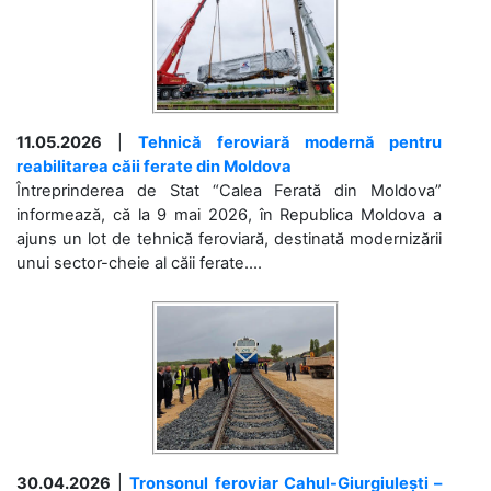
11.05.2026
|
Tehnică feroviară modernă pentru
reabilitarea căii ferate din Moldova
Întreprinderea de Stat “Calea Ferată din Moldova”
informează, că la 9 mai 2026, în Republica Moldova a
ajuns un lot de tehnică feroviară, destinată modernizării
unui sector-cheie al căii ferate....
30.04.2026
|
Tronsonul feroviar Cahul-Giurgiulești –