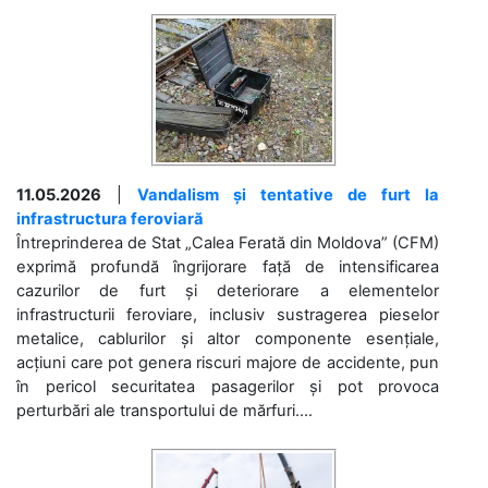
11.05.2026
|
Vandalism și tentative de furt la
infrastructura feroviară
Întreprinderea de Stat „Calea Ferată din Moldova” (CFM)
exprimă profundă îngrijorare față de intensificarea
cazurilor de furt și deteriorare a elementelor
infrastructurii feroviare, inclusiv sustragerea pieselor
metalice, cablurilor și altor componente esențiale,
acțiuni care pot genera riscuri majore de accidente, pun
în pericol securitatea pasagerilor și pot provoca
perturbări ale transportului de mărfuri....