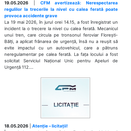
19.05.2026
|
CFM avertizează: Nerespectarea
regulilor la trecerile la nivel cu calea ferată poate
provoca accidente grave
La 19 mai 2026, în jurul orei 14.15, a fost înregistrat un
incident la o trecere la nivel cu calea ferată. Mecanicul
unui tren, care circula pe tronsonul feroviar Florești-
Bălți, a aplicat frânarea de urgență, însă nu a reușit să
evite impactul cu un autovehicul, care a pătruns
neregulamentar pe calea ferată. La fața locului a fost
solicitat Serviciul Național Unic pentru Apeluri de
Urgență 112....
18.05.2026
|
Atenție – licitații!