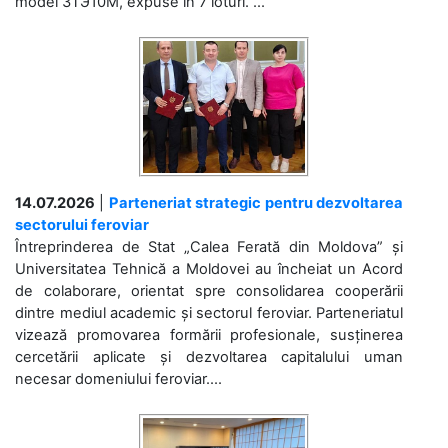
model 3ТЭ10М, expuse în 7 loturi. ...
14.07.2026
|
Parteneriat strategic pentru dezvoltarea
sectorului feroviar
Întreprinderea de Stat „Calea Ferată din Moldova” și
Universitatea Tehnică a Moldovei au încheiat un Acord
de colaborare, orientat spre consolidarea cooperării
dintre mediul academic și sectorul feroviar. Parteneriatul
vizează promovarea formării profesionale, susținerea
cercetării aplicate și dezvoltarea capitalului uman
necesar domeniului feroviar....