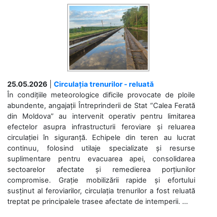
25.05.2026
|
Circulația trenurilor - reluată
În condițiile meteorologice dificile provocate de ploile
abundente, angajații Întreprinderii de Stat “Calea Ferată
din Moldova” au intervenit operativ pentru limitarea
efectelor asupra infrastructurii feroviare și reluarea
circulației în siguranță. Echipele din teren au lucrat
continuu, folosind utilaje specializate și resurse
suplimentare pentru evacuarea apei, consolidarea
sectoarelor afectate și remedierea porțiunilor
compromise. Grație mobilizării rapide și efortului
susținut al feroviarilor, circulația trenurilor a fost reluată
treptat pe principalele trasee afectate de intemperii. ...