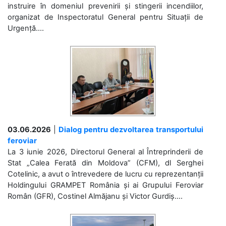
instruire în domeniul prevenirii și stingerii incendiilor,
organizat de Inspectoratul General pentru Situații de
Urgență....
03.06.2026
|
Dialog pentru dezvoltarea transportului
feroviar
La 3 iunie 2026, Directorul General al Întreprinderii de
Stat „Calea Ferată din Moldova” (CFM), dl Serghei
Cotelinic, a avut o întrevedere de lucru cu reprezentanții
Holdingului GRAMPET România și ai Grupului Feroviar
Român (GFR), Costinel Almăjanu și Victor Gurdiș....