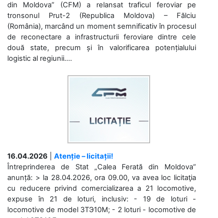
din Moldova” (CFM) a relansat traficul feroviar pe
tronsonul Prut-2 (Republica Moldova) – Fălciu
(România), marcând un moment semnificativ în procesul
de reconectare a infrastructurii feroviare dintre cele
două state, precum și în valorificarea potențialului
logistic al regiunii....
16.04.2026
|
Atenție – licitații!
Întreprinderea de Stat „Calea Ferată din Moldova”
anunță: > la 28.04.2026, ora 09.00, va avea loc licitaţia
cu reducere privind comercializarea a 21 locomotive,
expuse în 21 de loturi, inclusiv: - 19 de loturi -
locomotive de model 3ТЭ10М; - 2 loturi - locomotive de