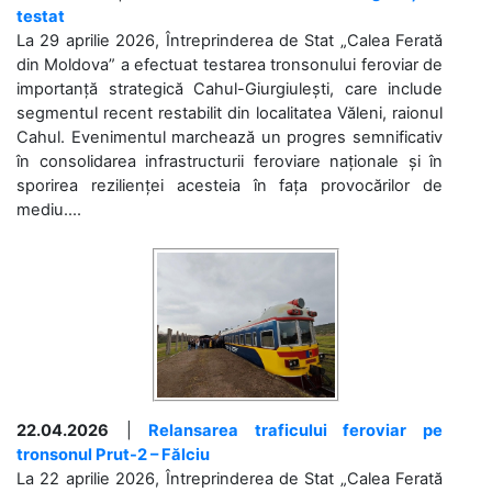
testat
La 29 aprilie 2026, Întreprinderea de Stat „Calea Ferată
din Moldova” a efectuat testarea tronsonului feroviar de
importanță strategică Cahul-Giurgiulești, care include
segmentul recent restabilit din localitatea Văleni, raionul
Cahul. Evenimentul marchează un progres semnificativ
în consolidarea infrastructurii feroviare naționale și în
sporirea rezilienței acesteia în fața provocărilor de
mediu....
22.04.2026
|
Relansarea traficului feroviar pe
tronsonul Prut-2 – Fălciu
La 22 aprilie 2026, Întreprinderea de Stat „Calea Ferată