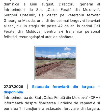
duminică a lunii august, Directorul general al
Întreprinderii de Stat „Calea Ferată din Moldova”,
Serghei Cotelinic, l-a vizitat pe veteranul feroviar
Gheorghe Maluda, unul dintre cei mai longevivi feroviari
ai țării, cu un stagiu de peste 42 de ani în cadrul Căii
Ferate din Moldova, pentru a-i transmite personal
felicitări, recunoștință și urări de sănătate....
27.07.2026
|
Estacada feroviară din Iargara –
disponibilă
Întreprinderea de Stat „Calea Ferată din Moldova” (CFM)
informează despre finalizarea lucrărilor de reparație și
punerea în funcțiune a estacadei feroviare din Iargara,