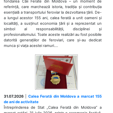
fondarea Căii Ferate din Moldova – un moment de
referință, care marchează istoria, tradiția și contribuția
esențială a transportului feroviar la dezvoltarea țării. De-
a lungul acestor 155 ani, calea ferată a unit oameni și
localități, a susținut economia țării și a reprezentat un
simbol al responsabilității, disciplinei și
profesionalismului. Toate aceste realizări au fost posibile
datorită generațiilor de feroviari, care și-au dedicat
munca și viața acestei ramuri....
31.07.2026
|
Calea Ferată din Moldova a marcat 155
de ani de activitate
Întreprinderea de Stat „Calea Ferată din Moldova” a