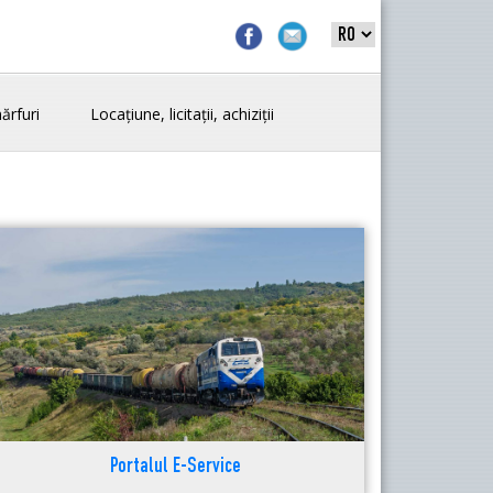
ărfuri
Locațiune, licitații, achiziții
Portalul E-Service