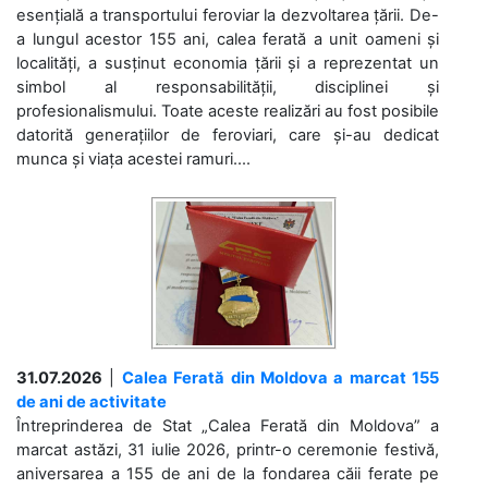
esențială a transportului feroviar la dezvoltarea țării. De-
a lungul acestor 155 ani, calea ferată a unit oameni și
localități, a susținut economia țării și a reprezentat un
simbol al responsabilității, disciplinei și
profesionalismului. Toate aceste realizări au fost posibile
datorită generațiilor de feroviari, care și-au dedicat
munca și viața acestei ramuri....
31.07.2026
|
Calea Ferată din Moldova a marcat 155
de ani de activitate
Întreprinderea de Stat „Calea Ferată din Moldova” a
marcat astăzi, 31 iulie 2026, printr-o ceremonie festivă,
aniversarea a 155 de ani de la fondarea căii ferate pe