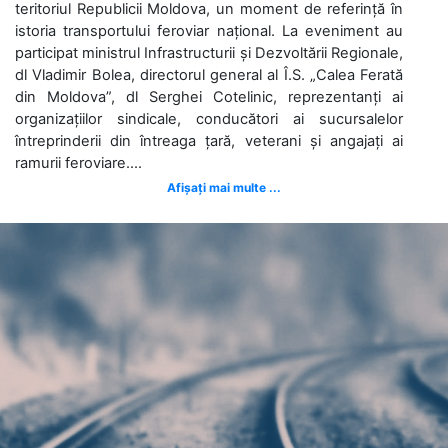
teritoriul Republicii Moldova, un moment de referință în
istoria transportului feroviar național. La eveniment au
participat ministrul Infrastructurii și Dezvoltării Regionale,
dl Vladimir Bolea, directorul general al Î.S. „Calea Ferată
din Moldova”, dl Serghei Cotelinic, reprezentanți ai
organizațiilor sindicale, conducători ai sucursalelor
întreprinderii din întreaga țară, veterani și angajați ai
ramurii feroviare....
Afișați mai multe ...