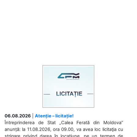
06.08.2026
|
Atenție – licitație!
Întreprinderea de Stat „Calea Ferată din Moldova”
anunță: la 11.08.2026, ora 09.00, va avea loc licitaţia cu
strigare privind darea în locațiune, pe un termen de