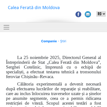
Calea Ferată din Moldova
Companie
- Știri
La 25 noiembrie 2025, Directorul General al
Întreprinderii de Stat „Calea Ferată din Moldova”,
Serghei Cotelinic, împreună cu o echipă de
specialiști, a efectuat testarea tehnică a tronsonului
feroviar Chișinău–Revaca.
Călătoria experimentală a devenit necesară
după efectuarea lucrărilor de reparație și reabilitare,
care au inclus
î
nlocuirea traverselor uzate și a șinelor
pe anumite segmente, ceea ce a permis ridicarea
restricției de viteză. Scopul acestei testări a fost