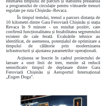
estimarea timpului de parcurs și stabilirea prealabilă
a programului de circulație pentru viitoarele trenuri
regulate pe ruta Chișinău–Revaca.
În timpul testului, trenul a parcurs distanța de
10 kilometri dintre Gara Feroviară Chișinău și stația
Revaca în 9 minute - un rezultat pozitiv, care
confirmă funcționalitatea și fezabilitatea segmentului
existent de cale ferată. Evaluările tehnice au
identificat, de asemenea, potențialul de optimizare a
timpului de călătorie prin modernizarea
infrastructurii și ajustarea parametrilor operaționali.
Acțiunea se înscrie în cadrul proiectului de
lansare a unei linii de tren, menite să reducă
semnificativ timpul de deplasare dintre Gara
Feroviară Chișinău și Aeroportul Internațional
„Eugen Doga”.