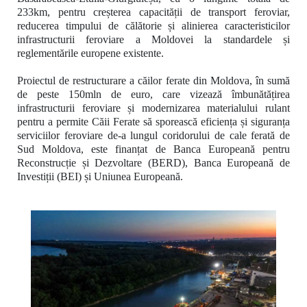
233km,
pentru creșterea capacității de transport feroviar,
reducerea timpului de călătorie și alinierea caracteristicilor
infrastructurii feroviare a Moldovei la standardele și
reglementările europene existente.
Proiectul de restructurare a căilor ferate din Moldova, în sumă
de peste 150mln de euro, care vizează îmbunătățirea
infrastructurii feroviare și modernizarea materialului rulant
pentru a permite Căii Ferate să sporească eficiența și siguranța
serviciilor feroviare de-a lungul coridorului de cale ferată de
Sud Moldova, este finanțat de Banca Europeană pentru
Reconstrucție și Dezvoltare (BERD), Banca Europeană de
Investiții (BEI) și Uniunea Europeană.