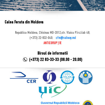
Calea Ferata din Moldova
Republica Moldova, Chisinau MD-2012,str. Vlaicu Pîrcălab 48;
(+373) 22-832-040;
cfm@railway.md
ANTICORUPȚIE
Biroul de informatii
(+373) 22 83-33-33 (08.00 - 20.00)
Guvernul Republicii Moldova