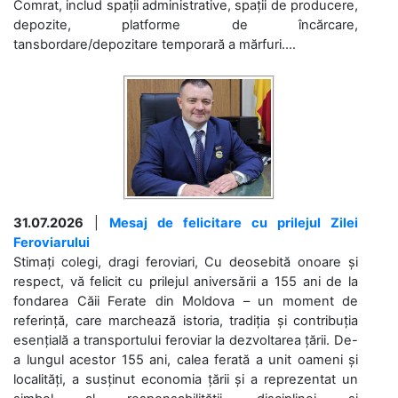
Comrat, includ spații administrative, spații de producere,
depozite, platforme de încărcare,
tansbordare/depozitare temporară a mărfuri....
31.07.2026
|
Mesaj de felicitare cu prilejul Zilei
Feroviarului
Stimați colegi, dragi feroviari, Cu deosebită onoare și
respect, vă felicit cu prilejul aniversării a 155 ani de la
fondarea Căii Ferate din Moldova – un moment de
referință, care marchează istoria, tradiția și contribuția
esențială a transportului feroviar la dezvoltarea țării. De-
a lungul acestor 155 ani, calea ferată a unit oameni și
localități, a susținut economia țării și a reprezentat un