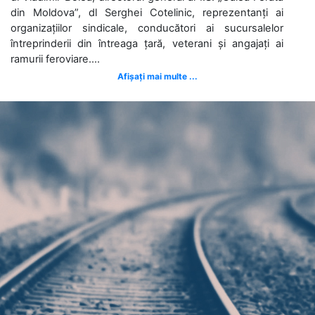
din Moldova”, dl Serghei Cotelinic, reprezentanți ai
organizațiilor sindicale, conducători ai sucursalelor
întreprinderii din întreaga țară, veterani și angajați ai
ramurii feroviare....
Afișați mai multe ...