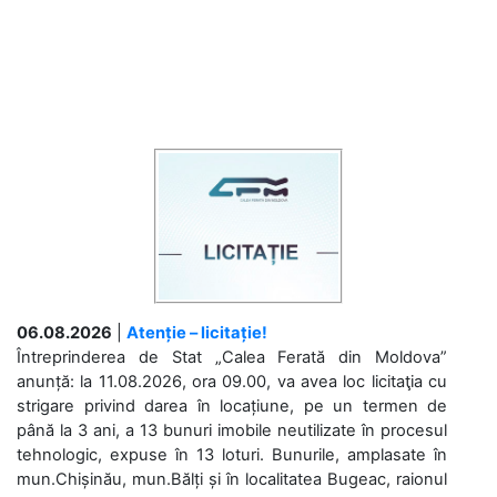
06.08.2026
|
Atenție – licitație!
Întreprinderea de Stat „Calea Ferată din Moldova”
anunță: la 11.08.2026, ora 09.00, va avea loc licitaţia cu
strigare privind darea în locațiune, pe un termen de
până la 3 ani, a 13 bunuri imobile neutilizate în procesul
tehnologic, expuse în 13 loturi. Bunurile, amplasate în
mun.Chișinău, mun.Bălți și în localitatea Bugeac, raionul