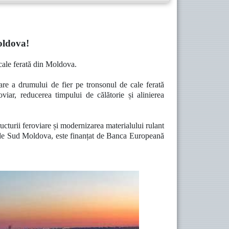
oldova!
e cale ferată din Moldova.
tare a drumului de fier pe tronsonul de cale ferată
oviar, reducerea timpului de călătorie și alinierea
ucturii feroviare și modernizarea materialului rulant
ată de Sud Moldova, este finanțat de Banca Europeană