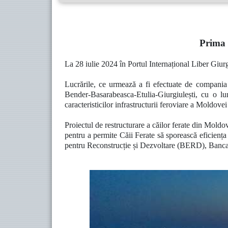
Prima 
La 28 iulie 2024 în Portul Internațional Liber Giurgiu
Lucrările, ce urmează a fi efectuate de compani
Bender-Basarabeasca-Etulia-Giurgiulești, cu o 
caracteristicilor infrastructurii feroviare a Moldove
Proiectul de restructurare a căilor ferate din Moldo
pentru a permite Căii Ferate să sporească eficiența
pentru Reconstrucție și Dezvoltare (BERD), Banca