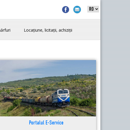
ărfuri
Locațiune, licitații, achiziții
Portalul E-Service