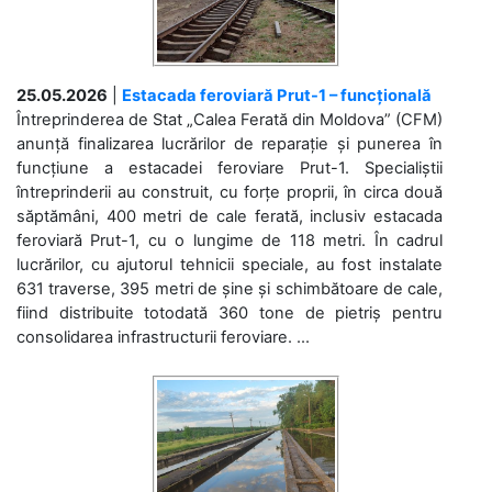
25.05.2026
|
Estacada feroviară Prut-1 – funcțională
Întreprinderea de Stat „Calea Ferată din Moldova” (CFM)
anunță finalizarea lucrărilor de reparație și punerea în
funcțiune a estacadei feroviare Prut-1. Specialiștii
întreprinderii au construit, cu forțe proprii, în circa două
săptămâni, 400 metri de cale ferată, inclusiv estacada
feroviară Prut-1, cu o lungime de 118 metri. În cadrul
lucrărilor, cu ajutorul tehnicii speciale, au fost instalate
631 traverse, 395 metri de șine și schimbătoare de cale,
fiind distribuite totodată 360 tone de pietriș pentru
consolidarea infrastructurii feroviare. ...