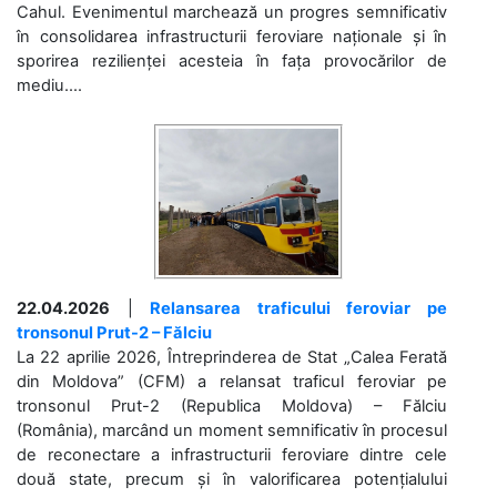
Cahul. Evenimentul marchează un progres semnificativ
în consolidarea infrastructurii feroviare naționale și în
sporirea rezilienței acesteia în fața provocărilor de
mediu....
22.04.2026
|
Relansarea traficului feroviar pe
tronsonul Prut-2 – Fălciu
La 22 aprilie 2026, Întreprinderea de Stat „Calea Ferată
din Moldova” (CFM) a relansat traficul feroviar pe
tronsonul Prut-2 (Republica Moldova) – Fălciu
(România), marcând un moment semnificativ în procesul
de reconectare a infrastructurii feroviare dintre cele
două state, precum și în valorificarea potențialului