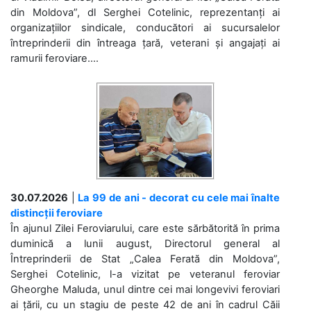
din Moldova”, dl Serghei Cotelinic, reprezentanți ai
organizațiilor sindicale, conducători ai sucursalelor
întreprinderii din întreaga țară, veterani și angajați ai
ramurii feroviare....
30.07.2026
|
La 99 de ani - decorat cu cele mai înalte
distincții feroviare
În ajunul Zilei Feroviarului, care este sărbătorită în prima
duminică a lunii august, Directorul general al
Întreprinderii de Stat „Calea Ferată din Moldova”,
Serghei Cotelinic, l-a vizitat pe veteranul feroviar
Gheorghe Maluda, unul dintre cei mai longevivi feroviari
ai țării, cu un stagiu de peste 42 de ani în cadrul Căii