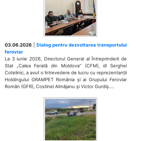
03.06.2026
|
Dialog pentru dezvoltarea transportului
feroviar
La 3 iunie 2026, Directorul General al Întreprinderii de
Stat „Calea Ferată din Moldova” (CFM), dl Serghei
Cotelinic, a avut o întrevedere de lucru cu reprezentanții
Holdingului GRAMPET România și ai Grupului Feroviar
Român (GFR), Costinel Almăjanu și Victor Gurdiș....