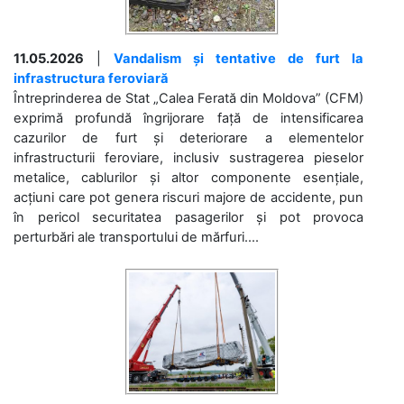
11.05.2026
|
Vandalism și tentative de furt la
infrastructura feroviară
Întreprinderea de Stat „Calea Ferată din Moldova” (CFM)
exprimă profundă îngrijorare față de intensificarea
cazurilor de furt și deteriorare a elementelor
infrastructurii feroviare, inclusiv sustragerea pieselor
metalice, cablurilor și altor componente esențiale,
acțiuni care pot genera riscuri majore de accidente, pun
în pericol securitatea pasagerilor și pot provoca
perturbări ale transportului de mărfuri....