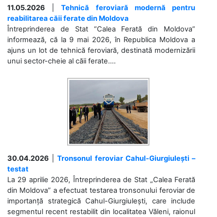
11.05.2026
|
Tehnică feroviară modernă pentru
reabilitarea căii ferate din Moldova
Întreprinderea de Stat “Calea Ferată din Moldova”
informează, că la 9 mai 2026, în Republica Moldova a
ajuns un lot de tehnică feroviară, destinată modernizării
unui sector-cheie al căii ferate....
30.04.2026
|
Tronsonul feroviar Cahul-Giurgiulești –
testat
La 29 aprilie 2026, Întreprinderea de Stat „Calea Ferată
din Moldova” a efectuat testarea tronsonului feroviar de
importanță strategică Cahul-Giurgiulești, care include
segmentul recent restabilit din localitatea Văleni, raionul