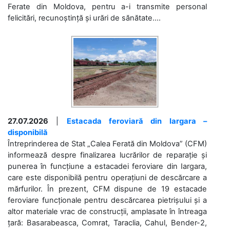
Ferate din Moldova, pentru a-i transmite personal
felicitări, recunoștință și urări de sănătate....
27.07.2026
|
Estacada feroviară din Iargara –
disponibilă
Întreprinderea de Stat „Calea Ferată din Moldova” (CFM)
informează despre finalizarea lucrărilor de reparație și
punerea în funcțiune a estacadei feroviare din Iargara,
care este disponibilă pentru operațiuni de descărcare a
mărfurilor. În prezent, CFM dispune de 19 estacade
feroviare funcționale pentru descărcarea pietrișului și a
altor materiale vrac de construcții, amplasate în întreaga
țară: Basarabeasca, Comrat, Taraclia, Cahul, Bender-2,