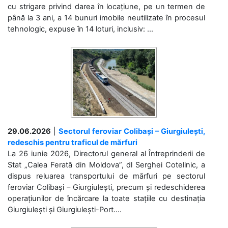
cu strigare privind darea în locațiune, pe un termen de
până la 3 ani, a 14 bunuri imobile neutilizate în procesul
tehnologic, expuse în 14 loturi, inclusiv: ...
29.06.2026
|
Sectorul feroviar Colibași – Giurgiulești,
redeschis pentru traficul de mărfuri
La 26 iunie 2026, Directorul general al Întreprinderii de
Stat „Calea Ferată din Moldova”, dl Serghei Cotelinic, a
dispus reluarea transportului de mărfuri pe sectorul
feroviar Colibași – Giurgiulești, precum și redeschiderea
operațiunilor de încărcare la toate stațiile cu destinația
Giurgiulești și Giurgiulești-Port....