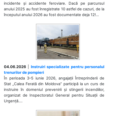
incidente și accidente feroviare. Dacă pe parcursul
anului 2025 au fost înregistrate 10 astfel de cazuri, de la
începutul anului 2026 au fost documentate deja 12!...
04.06.2026
|
Instruiri specializate pentru personalul
trenurilor de pompieri
În perioada 3–5 iunie 2026, angajații Întreprinderii de
Stat „Calea Ferată din Moldova” participă la un curs de
instruire în domeniul prevenirii și stingerii incendiilor,
organizat de Inspectoratul General pentru Situații de
Urgență....