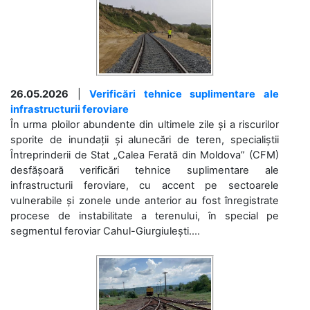
26.05.2026
|
Verificări tehnice suplimentare ale
infrastructurii feroviare
În urma ploilor abundente din ultimele zile și a riscurilor
sporite de inundații și alunecări de teren, specialiștii
Întreprinderii de Stat „Calea Ferată din Moldova” (CFM)
desfășoară verificări tehnice suplimentare ale
infrastructurii feroviare, cu accent pe sectoarele
vulnerabile și zonele unde anterior au fost înregistrate
procese de instabilitate a terenului, în special pe
segmentul feroviar Cahul-Giurgiulești....