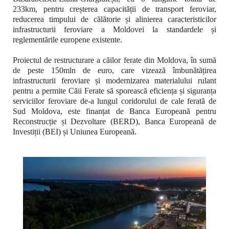
233km,
pentru creșterea capacității de transport feroviar,
reducerea timpului de călătorie și alinierea caracteristicilor
infrastructurii feroviare a Moldovei la standardele și
reglementările europene existente.
Proiectul de restructurare a căilor ferate din Moldova, în sumă
de peste 150mln de euro, care vizează îmbunătățirea
infrastructurii feroviare și modernizarea materialului rulant
pentru a permite Căii Ferate să sporească eficiența și siguranța
serviciilor feroviare de-a lungul coridorului de cale ferată de
Sud Moldova, este finanțat de Banca Europeană pentru
Reconstrucție și Dezvoltare (BERD), Banca Europeană de
Investiții (BEI) și Uniunea Europeană.