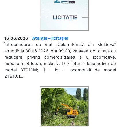
16.06.2026
|
Atenție – licitație!
Întreprinderea de Stat „Calea Ferată din Moldova”
anunță: la 30.06.2026, ora 09.00, va avea loc licitaţia cu
reducere privind comercializarea a 8 locomotive,
expuse în 8 loturi, inclusiv: 1) 7 loturi - locomotive de
model 3ТЭ10М; 1) 1 lot - locomotivă de model
2ТЭ10Л....