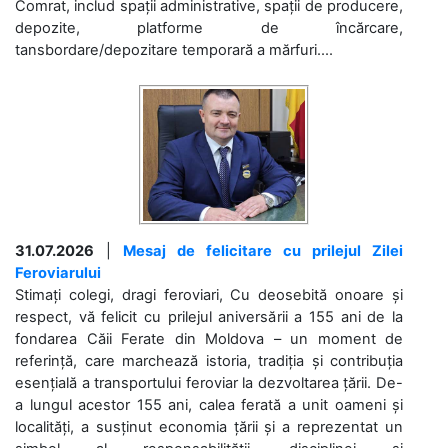
Comrat, includ spații administrative, spații de producere,
depozite, platforme de încărcare,
tansbordare/depozitare temporară a mărfuri....
31.07.2026
|
Mesaj de felicitare cu prilejul Zilei
Feroviarului
Stimați colegi, dragi feroviari, Cu deosebită onoare și
respect, vă felicit cu prilejul aniversării a 155 ani de la
fondarea Căii Ferate din Moldova – un moment de
referință, care marchează istoria, tradiția și contribuția
esențială a transportului feroviar la dezvoltarea țării. De-
a lungul acestor 155 ani, calea ferată a unit oameni și
localități, a susținut economia țării și a reprezentat un