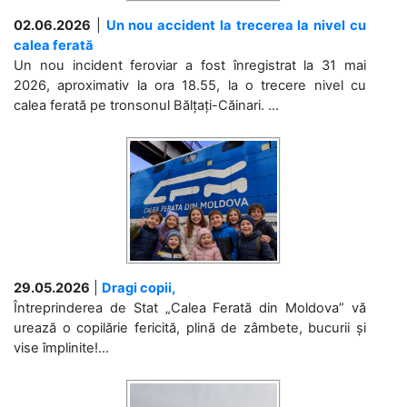
02.06.2026
|
Un nou accident la trecerea la nivel cu
calea ferată
Un nou incident feroviar a fost înregistrat la 31 mai
2026, aproximativ la ora 18.55, la o trecere nivel cu
calea ferată pe tronsonul Bălțați-Căinari. ...
29.05.2026
|
Dragi copii,
Întreprinderea de Stat „Calea Ferată din Moldova” vă
urează o copilărie fericită, plină de zâmbete, bucurii și
vise împlinite!...