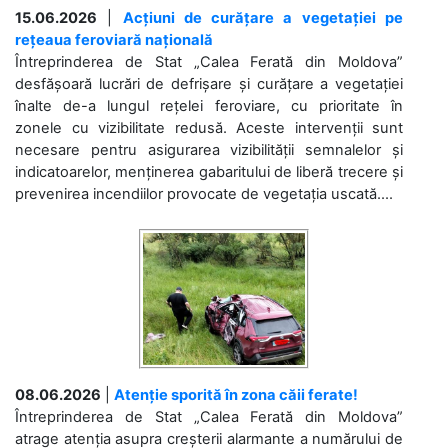
15.06.2026
|
Acțiuni de curățare a vegetației pe
rețeaua feroviară națională
Întreprinderea de Stat „Calea Ferată din Moldova”
desfășoară lucrări de defrișare și curățare a vegetației
înalte de-a lungul rețelei feroviare, cu prioritate în
zonele cu vizibilitate redusă. Aceste intervenții sunt
necesare pentru asigurarea vizibilității semnalelor și
indicatoarelor, menținerea gabaritului de liberă trecere și
prevenirea incendiilor provocate de vegetația uscată....
08.06.2026
|
Atenție sporită în zona căii ferate!
Întreprinderea de Stat „Calea Ferată din Moldova”
atrage atenția asupra creșterii alarmante a numărului de