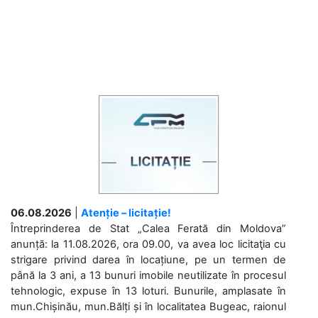
06.08.2026
|
Atenție – licitație!
Întreprinderea de Stat „Calea Ferată din Moldova”
anunță: la 11.08.2026, ora 09.00, va avea loc licitaţia cu
strigare privind darea în locațiune, pe un termen de
până la 3 ani, a 13 bunuri imobile neutilizate în procesul
tehnologic, expuse în 13 loturi. Bunurile, amplasate în
mun.Chișinău, mun.Bălți și în localitatea Bugeac, raionul