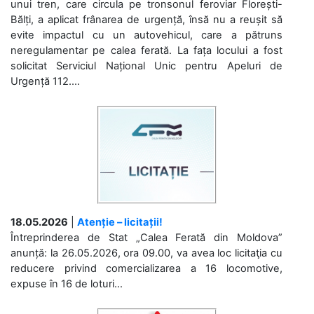
unui tren, care circula pe tronsonul feroviar Florești-
Bălți, a aplicat frânarea de urgență, însă nu a reușit să
evite impactul cu un autovehicul, care a pătruns
neregulamentar pe calea ferată. La fața locului a fost
solicitat Serviciul Național Unic pentru Apeluri de
Urgență 112....
18.05.2026
|
Atenție – licitații!
Întreprinderea de Stat „Calea Ferată din Moldova”
anunță: la 26.05.2026, ora 09.00, va avea loc licitaţia cu
reducere privind comercializarea a 16 locomotive,
expuse în 16 de loturi...