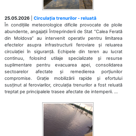
25.05.2026
|
Circulația trenurilor - reluată
În condițiile meteorologice dificile provocate de ploile
abundente, angajații Întreprinderii de Stat “Calea Ferată
din Moldova” au intervenit operativ pentru limitarea
efectelor asupra infrastructurii feroviare și reluarea
circulației în siguranță. Echipele din teren au lucrat
continuu, folosind utilaje specializate și resurse
suplimentare pentru evacuarea apei, consolidarea
sectoarelor afectate și remedierea porțiunilor
compromise. Grație mobilizării rapide și efortului
susținut al feroviarilor, circulația trenurilor a fost reluată
treptat pe principalele trasee afectate de intemperii. ...