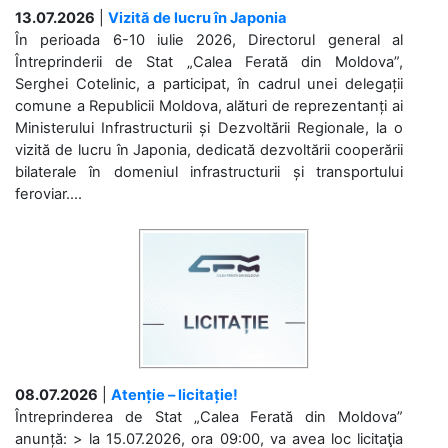
13.07.2026
|
Vizită de lucru în Japonia
În perioada 6-10 iulie 2026, Directorul general al
Întreprinderii de Stat „Calea Ferată din Moldova”,
Serghei Cotelinic, a participat, în cadrul unei delegații
comune a Republicii Moldova, alături de reprezentanți ai
Ministerului Infrastructurii și Dezvoltării Regionale, la o
vizită de lucru în Japonia, dedicată dezvoltării cooperării
bilaterale în domeniul infrastructurii și transportului
feroviar....
08.07.2026
|
Atenție – licitație!
Întreprinderea de Stat „Calea Ferată din Moldova”
anunță: > la 15.07.2026, ora 09:00, va avea loc licitaţia