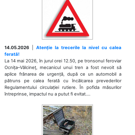
14.05.2026
|
Atenție la trecerile la nivel cu calea
ferată!
La 14 mai 2026, în jurul orei 12.50, pe tronsonul feroviar
Ocnița–Vălcineț, mecanicul unui tren a fost nevoit să
aplice frânarea de urgență, după ce un automobil a
pătruns pe calea ferată cu încălcarea prevederilor
Regulamentului circulației rutiere. În pofida măsurilor
întreprinse, impactul nu a putut fi evitat....