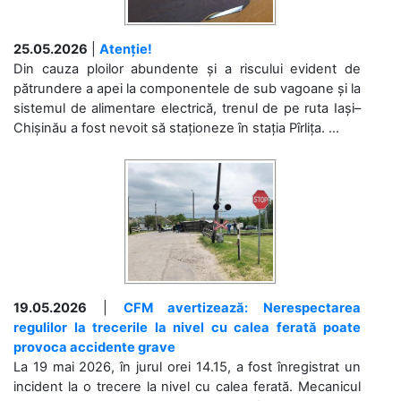
25.05.2026
|
Atenție!
Din cauza ploilor abundente și a riscului evident de
pătrundere a apei la componentele de sub vagoane și la
sistemul de alimentare electrică, trenul de pe ruta Iași–
Chișinău a fost nevoit să staționeze în stația Pîrlița. ...
19.05.2026
|
CFM avertizează: Nerespectarea
regulilor la trecerile la nivel cu calea ferată poate
provoca accidente grave
La 19 mai 2026, în jurul orei 14.15, a fost înregistrat un
incident la o trecere la nivel cu calea ferată. Mecanicul