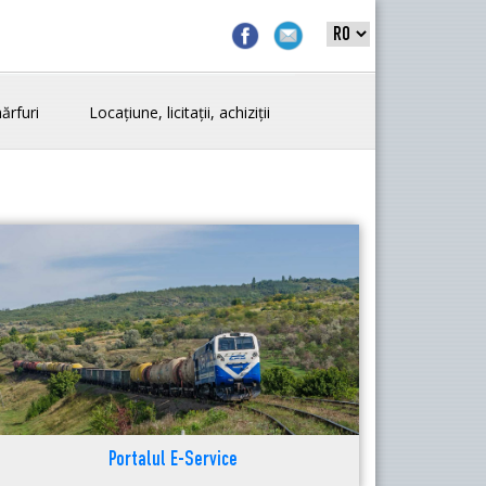
ărfuri
Locațiune, licitații, achiziții
Portalul E-Service