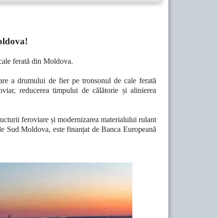
oldova!
e cale ferată din Moldova.
tare a drumului de fier pe tronsonul de cale ferată
oviar, reducerea timpului de călătorie și alinierea
ucturii feroviare și modernizarea materialului rulant
ată de Sud Moldova, este finanțat de Banca Europeană