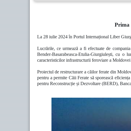
Prima 
La 28 iulie 2024 în Portul Internațional Liber Giurgiu
Lucrările, ce urmează a fi efectuate de compani
Bender-Basarabeasca-Etulia-Giurgiulești, cu o 
caracteristicilor infrastructurii feroviare a Moldove
Proiectul de restructurare a căilor ferate din Moldo
pentru a permite Căii Ferate să sporească eficiența
pentru Reconstrucție și Dezvoltare (BERD), Banca