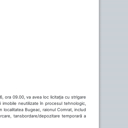
 ora 09.00, va avea loc licitaţia cu strigare
 imobile neutilizate în procesul tehnologic,
în localitatea Bugeac, raionul Comrat, includ
cărcare, tansbordare/depozitare temporară a