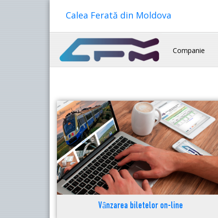
Calea Ferată din Moldova
Companie
Vânzarea biletelor on-line