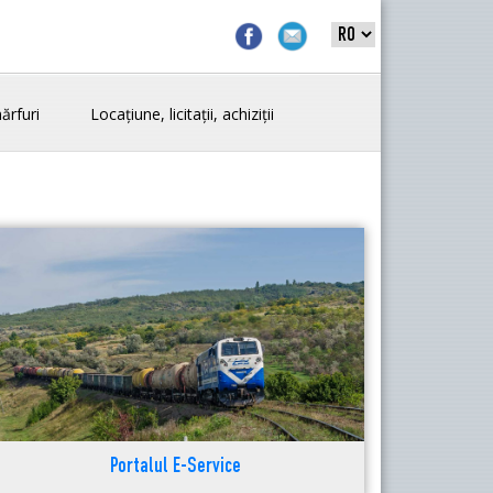
ărfuri
Locațiune, licitații, achiziții
Portalul E-Service