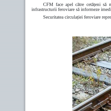
CFM face apel către cetățeni să ma
infrastructurii feroviare să informeze ime
Securitatea circulației feroviare repr