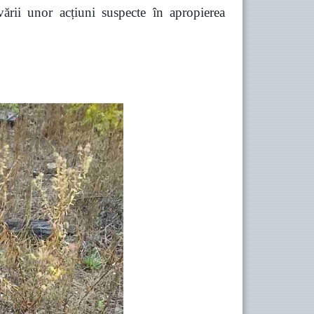
vării unor acțiuni suspecte în apropierea