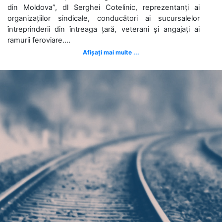
din Moldova”, dl Serghei Cotelinic, reprezentanți ai
organizațiilor sindicale, conducători ai sucursalelor
întreprinderii din întreaga țară, veterani și angajați ai
ramurii feroviare....
Afișați mai multe ...