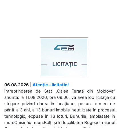
06.08.2026
|
Atenție – licitație!
Întreprinderea de Stat „Calea Ferată din Moldova”
anunță: la 11.08.2026, ora 09.00, va avea loc licitaţia cu
strigare privind darea în locațiune, pe un termen de
până la 3 ani, a 13 bunuri imobile neutilizate în procesul
tehnologic, expuse în 13 loturi. Bunurile, amplasate în
mun.Chișinău, mun.Bălți și în localitatea Bugeac, raionul