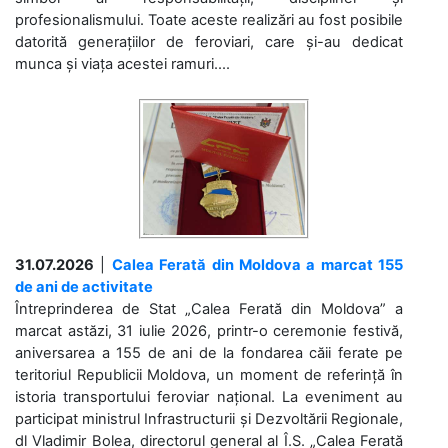
profesionalismului. Toate aceste realizări au fost posibile
datorită generațiilor de feroviari, care și-au dedicat
munca și viața acestei ramuri....
31.07.2026
|
Calea Ferată din Moldova a marcat 155
de ani de activitate
Întreprinderea de Stat „Calea Ferată din Moldova” a
marcat astăzi, 31 iulie 2026, printr-o ceremonie festivă,
aniversarea a 155 de ani de la fondarea căii ferate pe
teritoriul Republicii Moldova, un moment de referință în
istoria transportului feroviar național. La eveniment au
participat ministrul Infrastructurii și Dezvoltării Regionale,
dl Vladimir Bolea, directorul general al Î.S. „Calea Ferată