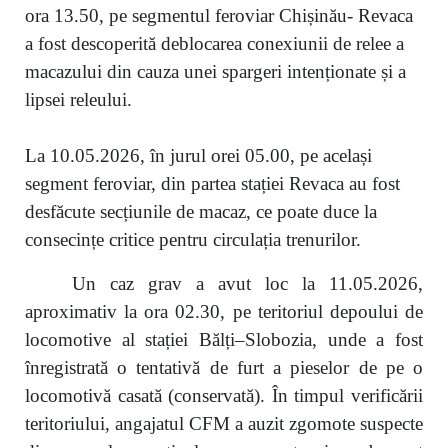
ora 13.50, pe segmentul feroviar Chișinău- Revaca
a fost descoperită deblocarea conexiunii de relee a
macazului din cauza unei spargeri intenționate și a
lipsei releului.
La 10.05.2026, în jurul orei 05.00, pe același
segment feroviar, din partea stației Revaca au fost
desfăcute secțiunile de macaz, ce poate duce la
consecințe critice pentru circulația trenurilor.
Un caz grav a avut loc la 11.05.2026,
aproximativ la ora 02.30, pe teritoriul depoului de
locomotive al stației Bălți–Slobozia, unde a fost
înregistrată o tentativă de furt a pieselor de pe o
locomotivă casată (conservată). În timpul verificării
teritoriului, angajatul CFM a auzit zgomote suspecte