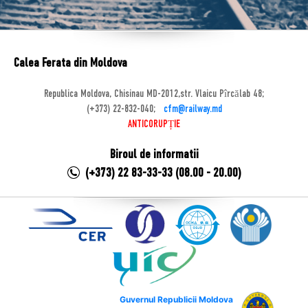
Calea Ferata din Moldova
Republica Moldova, Chisinau MD-2012,str. Vlaicu Pîrcălab 48;
(+373) 22-832-040;
cfm@railway.md
ANTICORUPȚIE
Biroul de informatii
(+373) 22 83-33-33 (08.00 - 20.00)
Guvernul Republicii Moldova