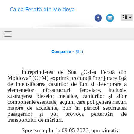
Calea Ferată din Moldova
Companie
- Știri
Întreprinderea de Stat „Calea Ferată din
Moldova” (CFM) exprimă profundă îngrijorare față
de intensificarea cazurilor de furt și deteriorare a
elementelor infrastructurii feroviare, inclusiv
sustragerea pieselor metalice, cablurilor și altor
componente esențiale, acțiuni care pot genera riscuri
majore de accidente, pun în pericol securitatea
pasagerilor și pot provoca perturbări ale
transportului de mărfuri.
Spre exemplu, la 09.05.2026, aproximativ