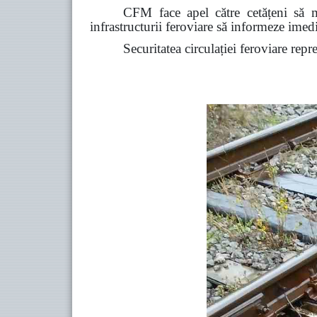
CFM face apel către cetățeni să ma
infrastructurii feroviare să informeze ime
Securitatea circulației feroviare repr