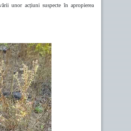
vării unor acțiuni suspecte în apropierea