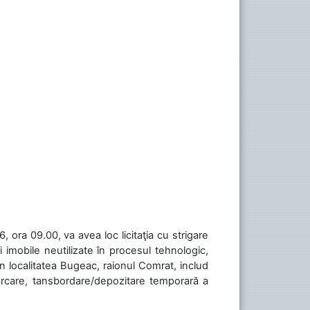
 ora 09.00, va avea loc licitaţia cu strigare
 imobile neutilizate în procesul tehnologic,
în localitatea Bugeac, raionul Comrat, includ
cărcare, tansbordare/depozitare temporară a