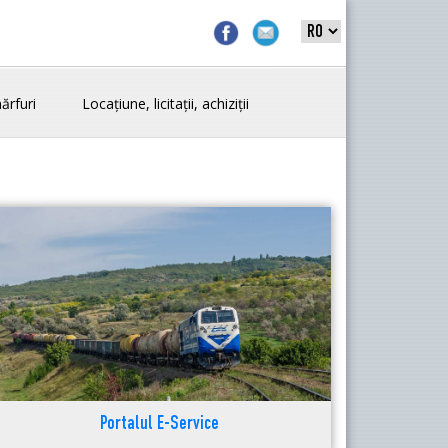
ărfuri
Locațiune, licitații, achiziții
Portalul E-Service