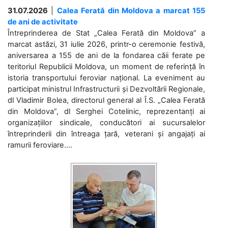
31.07.2026
|
Calea Ferată din Moldova a marcat 155
de ani de activitate
Întreprinderea de Stat „Calea Ferată din Moldova” a
marcat astăzi, 31 iulie 2026, printr-o ceremonie festivă,
aniversarea a 155 de ani de la fondarea căii ferate pe
teritoriul Republicii Moldova, un moment de referință în
istoria transportului feroviar național. La eveniment au
participat ministrul Infrastructurii și Dezvoltării Regionale,
dl Vladimir Bolea, directorul general al Î.S. „Calea Ferată
din Moldova”, dl Serghei Cotelinic, reprezentanți ai
organizațiilor sindicale, conducători ai sucursalelor
întreprinderii din întreaga țară, veterani și angajați ai
ramurii feroviare....