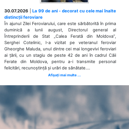
30.07.2026
|
La 99 de ani - decorat cu cele mai înalte
distincții feroviare
În ajunul Zilei Feroviarului, care este sărbătorită în prima
duminică a lunii august, Directorul general al
Întreprinderii de Stat „Calea Ferată din Moldova”,
Serghei Cotelinic, l-a vizitat pe veteranul feroviar
Gheorghe Maluda, unul dintre cei mai longevivi feroviari
ai țării, cu un stagiu de peste 42 de ani în cadrul Căii
Ferate din Moldova, pentru a-i transmite personal
felicitări, recunoștință și urări de sănătate....
Afișați mai multe ...