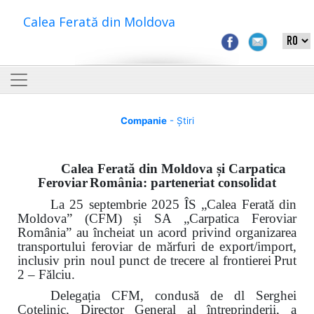
Calea Ferată din Moldova
Companie
- Știri
Calea Ferată din Moldova și Carpatica
Feroviar
România: parteneriat consolidat
La 25 septembrie 2025 ÎS „Calea Ferată din
Moldova” (CFM)
și SA „Carpatica Feroviar
România” au încheiat un acord privind organizarea
transportului feroviar de mărfuri de export/import,
inclusiv prin noul punct de trecere al frontierei
Prut
2 – Fălciu.
Delegația CFM, condusă de dl Serghei
Cotelinic, Director General al întreprinderii, a