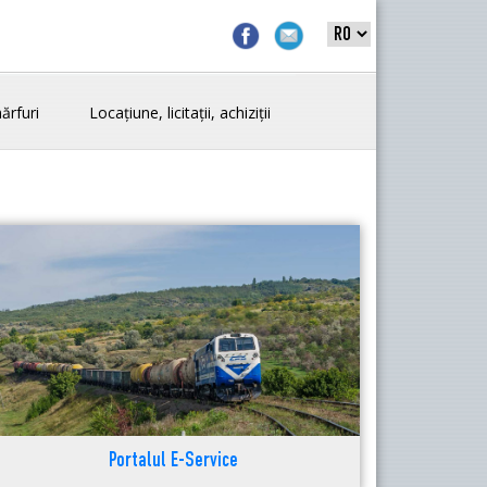
ărfuri
Locațiune, licitații, achiziții
Portalul E-Service