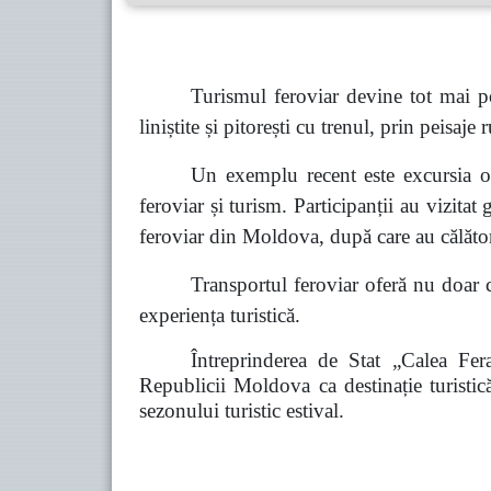
Turismul feroviar devine tot mai p
liniștite și pitorești cu trenul, prin peisaje
Un exemplu recent este excursia or
feroviar și turism. Participanții au vizita
feroviar din Moldova, după care au călători
Transportul feroviar oferă nu doar co
experiența turistică.
Întreprinderea de Stat „Calea Fer
Republicii Moldova ca destinație turistic
sezonului turistic estival.