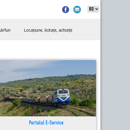
ărfuri
Locațiune, licitații, achiziții
Portalul E-Service