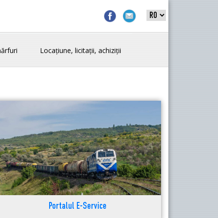
ărfuri
Locațiune, licitații, achiziții
Portalul E-Service