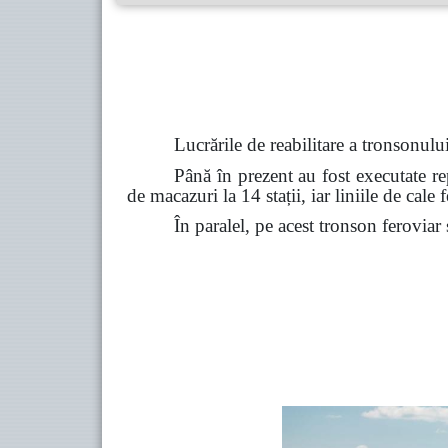
Lucrările de reabilitare a tronsonul
Până în prezent au fost executate rep
de macazuri la 14 stații, iar liniile de cale 
În paralel, pe acest tronson feroviar 