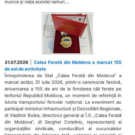
munca și viața acestei ramuri....
31.07.2026
|
Calea Ferată din Moldova a marcat 155
de ani de activitate
Întreprinderea de Stat „Calea Ferată din Moldova” a
marcat astăzi, 31 iulie 2026, printr-o ceremonie festivă,
aniversarea a 155 de ani de la fondarea căii ferate pe
teritoriul Republicii Moldova, un moment de referință în
istoria transportului feroviar național. La eveniment au
participat ministrul Infrastructurii și Dezvoltării Regionale,
dl Vladimir Bolea, directorul general al Î.S. „Calea Ferată
din Moldova”, dl Serghei Cotelinic, reprezentanți ai
organizațiilor sindicale, conducători ai sucursalelor