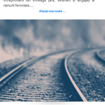
întreprinderii din întreaga țară, veterani și angajați ai
ramurii feroviare....
Afișați mai multe ...