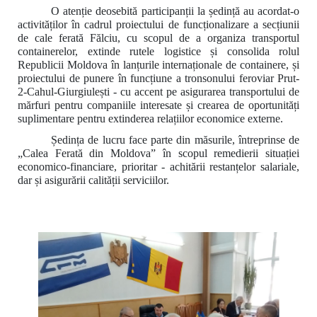
O atenție deosebită participanții la ședință au acordat-o
activităților în cadrul proiectului de funcționalizare a secțiunii
de cale ferată Fălciu, cu scopul de a organiza transportul
containerelor, extinde rutele logistice și consolida rolul
Republicii Moldova în lanțurile internaționale de containere, și
proiectului de punere în funcțiune a tronsonului feroviar Prut-
2-Cahul-Giurgiulești - cu accent pe asigurarea transportului de
mărfuri pentru companiile interesate și crearea de oportunități
suplimentare pentru extinderea relațiilor economice externe.
Ședința de lucru face parte din măsurile, întreprinse de
„Calea Ferată din Moldova” în scopul remedierii situației
economico-financiare, prioritar - achitării restanțelor salariale,
dar și asigurării calității serviciilor.