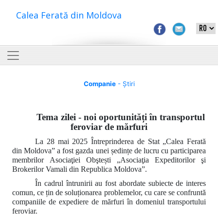
Calea Ferată din Moldova
Companie
- Știri
Tema zilei - noi oportunități în transportul
feroviar de mărfuri
La 28 mai 2025 Întreprinderea de Stat „Calea Ferată
din Moldova” a fost gazda unei ședințe de lucru cu participarea
membrilor
Asociaţiei Obştești „Asociaţia Expeditorilor şi
Brokerilor Vamali din Republica Moldova”.
În cadrul întrunirii au fost abordate subiecte de interes
comun, ce țin de soluționarea problemelor, cu care se confruntă
companiile de expediere de mărfuri în domeniul transportului
feroviar.