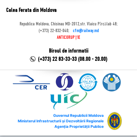
Calea Ferata din Moldova
Republica Moldova, Chisinau MD-2012,str. Vlaicu Pîrcălab 48;
(+373) 22-832-040;
cfm@railway.md
ANTICORUPȚIE
Biroul de informatii
(+373) 22 83-33-33 (08.00 - 20.00)
Guvernul Republicii Moldova
Ministerul Infrastructurii și Dezvoltării Regionale
Agenția Proprietății Publice