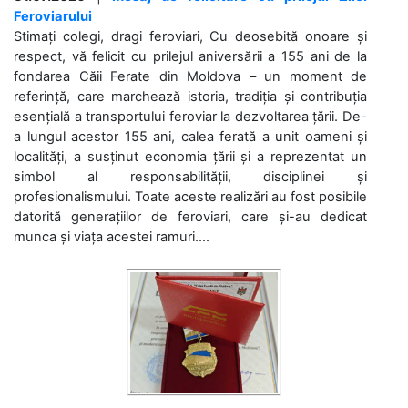
Feroviarului
Stimați colegi, dragi feroviari, Cu deosebită onoare și
respect, vă felicit cu prilejul aniversării a 155 ani de la
fondarea Căii Ferate din Moldova – un moment de
referință, care marchează istoria, tradiția și contribuția
esențială a transportului feroviar la dezvoltarea țării. De-
a lungul acestor 155 ani, calea ferată a unit oameni și
localități, a susținut economia țării și a reprezentat un
simbol al responsabilității, disciplinei și
profesionalismului. Toate aceste realizări au fost posibile
datorită generațiilor de feroviari, care și-au dedicat
munca și viața acestei ramuri....