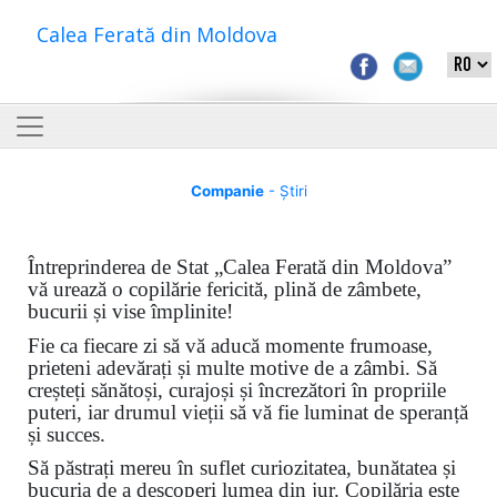
Calea Ferată din Moldova
Companie
- Știri
Întreprinderea de Stat „Calea Ferată din Moldova”
vă urează o copilărie fericită, plină de zâmbete,
bucurii și vise împlinite!
Fie ca fiecare zi să vă aducă momente frumoase,
prieteni adevărați și multe motive de a zâmbi. Să
creșteți sănătoși, curajoși și încrezători în propriile
puteri, iar drumul vieții să vă fie luminat de speranță
și succes.
Să păstrați mereu în suflet curiozitatea, bunătatea și
bucuria de a descoperi lumea din jur. Copilăria este