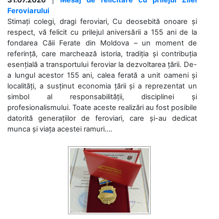
Feroviarului
Stimați colegi, dragi feroviari, Cu deosebită onoare și
respect, vă felicit cu prilejul aniversării a 155 ani de la
fondarea Căii Ferate din Moldova – un moment de
referință, care marchează istoria, tradiția și contribuția
esențială a transportului feroviar la dezvoltarea țării. De-
a lungul acestor 155 ani, calea ferată a unit oameni și
localități, a susținut economia țării și a reprezentat un
simbol al responsabilității, disciplinei și
profesionalismului. Toate aceste realizări au fost posibile
datorită generațiilor de feroviari, care și-au dedicat
munca și viața acestei ramuri....