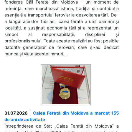
fondarea Căii Ferate din Moldova – un moment de
referință, care marchează istoria, tradiția și contribuția
esențială a transportului feroviar la dezvoltarea țării. De-
a lungul acestor 155 ani, calea ferată a unit oameni și
localități, a susținut economia țării și a reprezentat un
simbol al responsabilității, disciplinei și
profesionalismului. Toate aceste realizări au fost posibile
datorită generațiilor de feroviari, care și-au dedicat
munca și viața acestei ramuri....
31.07.2026
|
Calea Ferată din Moldova a marcat 155
de ani de activitate
Întreprinderea de Stat „Calea Ferată din Moldova” a