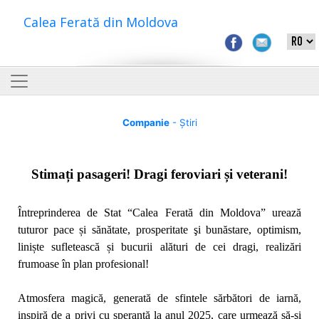
Calea Ferată din Moldova
Companie
- Știri
Stimați pasageri! Dragi feroviari și veterani!
Întreprinderea de Stat “Calea Ferată din Moldova” urează
tuturor pace și sănătate, prosperitate şi bunăstare, optimism,
liniște sufletească și bucurii alături de cei dragi, realizări
frumoase în plan profesional!
Atmosfera magică, generată de sfintele sărbători de iarnă,
inspiră de a privi cu speranță la anul 2025, care urmează să-şi