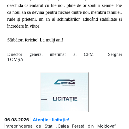
deschidă calendarul cu file noi, pline de orizonturi senine. Fie
ca noul an să
devină pentru fiecare dintre noi, membrii familiei,
rude și prieteni,
un an al schimbărilor, aducând stabilitate și
încredere în viitor!
Sărbători fericite! La mulți ani!
Director general interimar al CFM Serghei
TOMȘA
06.08.2026
|
Atenție – licitație!
Întreprinderea de Stat „Calea Ferată din Moldova”