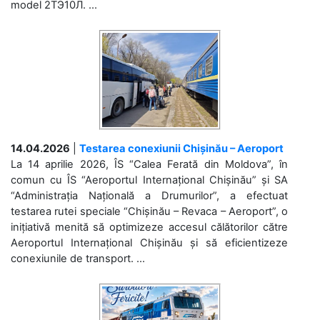
model 2ТЭ10Л. ...
14.04.2026
|
Testarea conexiunii Chișinău – Aeroport
La 14 aprilie 2026, ÎS “Calea Ferată din Moldova”, în
comun cu ÎS “Aeroportul Internațional Chișinău” și SA
“Administrația Națională a Drumurilor”, a efectuat
testarea rutei speciale “Chișinău – Revaca – Aeroport”, o
inițiativă menită să optimizeze accesul călătorilor către
Aeroportul Internațional Chișinău și să eficientizeze
conexiunile de transport. ...