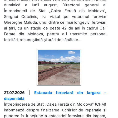
duminică a lunii august, Directorul general al
Întreprinderii de Stat „Calea Ferată din Moldova”,
Serghei Cotelinic, l-a vizitat pe veteranul feroviar
Gheorghe Maluda, unul dintre cei mai longevivi feroviari
ai țării, cu un stagiu de peste 42 de ani în cadrul Căii
Ferate din Moldova, pentru a-i transmite personal
felicitări, recunoștință și urări de sănătate....
27.07.2026
|
Estacada feroviară din Iargara –
disponibilă
Întreprinderea de Stat „Calea Ferată din Moldova” (CFM)
informează despre finalizarea lucrărilor de reparație și
punerea în funcțiune a estacadei feroviare din Iargara,