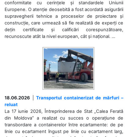
conformitate cu cerințele și standardele Uniunii
Europene. O atenție deosebită a fost acordată asigurării
supravegherii tehnice a proceselor de proiectare și
construcție, care urmează să fie realizată de experți ce
dețin certificate și calificări corespunzătoare,
recunoscute atât la nivel european, cât și național. ...
18.06.2026
|
Transportul containerizat de mărfuri –
reluat
La 17 iunie 2026, Întreprinderea de Stat „Calea Ferată
din Moldova” a realizat cu succes o operațiune de
transbordare a containerelor între ecartamente: de pe
linie cu ecartament îngust pe linie cu ecartament larg,