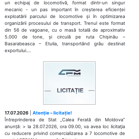
un echipaj de locomotivă, format dintr-un singur
mecanic - un pas important în creșterea eficienței
exploatării parcului de locomotive și în optimizarea
organizării procesului de transport. Trenul este format
din 56 de vagoane, cu o masă totală de aproximativ
5.000 de tone, și circulă pe ruta Chișinău –
Basarabeasca – Etulia, transportând grâu destinat
exportului....
17.07.2026
|
Atenție – licitație!
Întreprinderea de Stat „Calea Ferată din Moldova”
anunță: > la 28.07.2026, ora 09.00, va avea loc licitaţia
cu reducere privind comercializarea a 7 locomotive de