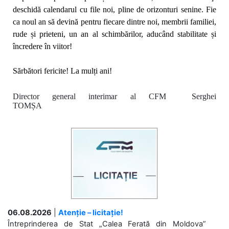
deschidă calendarul cu file noi, pline de orizonturi senine. Fie
ca noul an să
devină pentru fiecare dintre noi, membrii familiei,
rude și prieteni,
un an al schimbărilor, aducând stabilitate și
încredere în viitor!
Sărbători fericite! La mulți ani!
Director general interimar al CFM Serghei
TOMȘA
06.08.2026
|
Atenție – licitație!
Întreprinderea de Stat „Calea Ferată din Moldova”