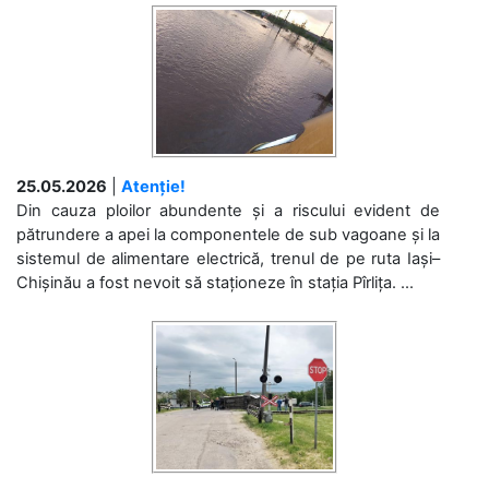
25.05.2026
|
Atenție!
Din cauza ploilor abundente și a riscului evident de
pătrundere a apei la componentele de sub vagoane și la
sistemul de alimentare electrică, trenul de pe ruta Iași–
Chișinău a fost nevoit să staționeze în stația Pîrlița. ...