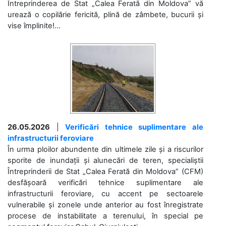
Întreprinderea de Stat „Calea Ferată din Moldova” vă
urează o copilărie fericită, plină de zâmbete, bucurii și
vise împlinite!...
26.05.2026
|
Verificări tehnice suplimentare ale
infrastructurii feroviare
În urma ploilor abundente din ultimele zile și a riscurilor
sporite de inundații și alunecări de teren, specialiștii
Întreprinderii de Stat „Calea Ferată din Moldova” (CFM)
desfășoară verificări tehnice suplimentare ale
infrastructurii feroviare, cu accent pe sectoarele
vulnerabile și zonele unde anterior au fost înregistrate
procese de instabilitate a terenului, în special pe