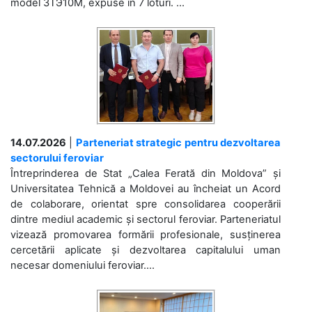
model 3ТЭ10М, expuse în 7 loturi. ...
14.07.2026
|
Parteneriat strategic pentru dezvoltarea
sectorului feroviar
Întreprinderea de Stat „Calea Ferată din Moldova” și
Universitatea Tehnică a Moldovei au încheiat un Acord
de colaborare, orientat spre consolidarea cooperării
dintre mediul academic și sectorul feroviar. Parteneriatul
vizează promovarea formării profesionale, susținerea
cercetării aplicate și dezvoltarea capitalului uman
necesar domeniului feroviar....