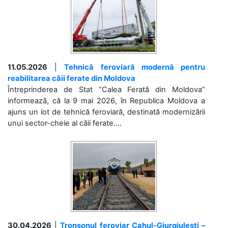
11.05.2026
|
Tehnică feroviară modernă pentru
reabilitarea căii ferate din Moldova
Întreprinderea de Stat “Calea Ferată din Moldova”
informează, că la 9 mai 2026, în Republica Moldova a
ajuns un lot de tehnică feroviară, destinată modernizării
unui sector-cheie al căii ferate....
30.04.2026
|
Tronsonul feroviar Cahul-Giurgiulești –