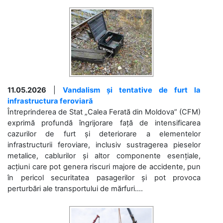
11.05.2026
|
Vandalism și tentative de furt la
infrastructura feroviară
Întreprinderea de Stat „Calea Ferată din Moldova” (CFM)
exprimă profundă îngrijorare față de intensificarea
cazurilor de furt și deteriorare a elementelor
infrastructurii feroviare, inclusiv sustragerea pieselor
metalice, cablurilor și altor componente esențiale,
acțiuni care pot genera riscuri majore de accidente, pun
în pericol securitatea pasagerilor și pot provoca
perturbări ale transportului de mărfuri....