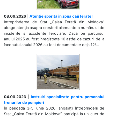
08.06.2026
|
Atenție sporită în zona căii ferate!
Întreprinderea de Stat „Calea Ferată din Moldova”
atrage atenția asupra creșterii alarmante a numărului de
incidente și accidente feroviare. Dacă pe parcursul
anului 2025 au fost înregistrate 10 astfel de cazuri, de la
începutul anului 2026 au fost documentate deja 12!...
04.06.2026
|
Instruiri specializate pentru personalul
trenurilor de pompieri
În perioada 3–5 iunie 2026, angajații Întreprinderii de
Stat „Calea Ferată din Moldova” participă la un curs de