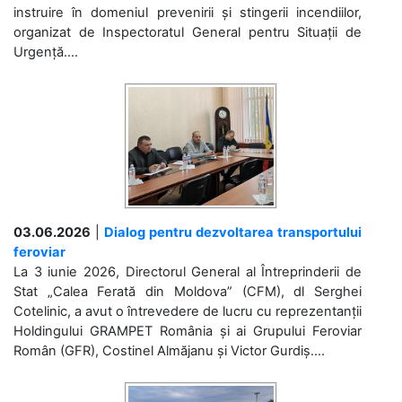
instruire în domeniul prevenirii și stingerii incendiilor,
organizat de Inspectoratul General pentru Situații de
Urgență....
03.06.2026
|
Dialog pentru dezvoltarea transportului
feroviar
La 3 iunie 2026, Directorul General al Întreprinderii de
Stat „Calea Ferată din Moldova” (CFM), dl Serghei
Cotelinic, a avut o întrevedere de lucru cu reprezentanții
Holdingului GRAMPET România și ai Grupului Feroviar
Român (GFR), Costinel Almăjanu și Victor Gurdiș....