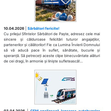
10.04.2026
|
Sărbători fericite!
Cu prilejul Sfintelor Sărbători de Paște, adresez cele mai
sincere și călduroase felicitări tuturor angajaților,
partenerilor și călătorilor! Fie ca Lumina Învierii Domnului
să vă aducă pace în suflet, sănătate, bucurie și
speranță. Să petreceți aceste clipe binecuvântate alături
de cei dragi, în armonie și liniște sufletească!...