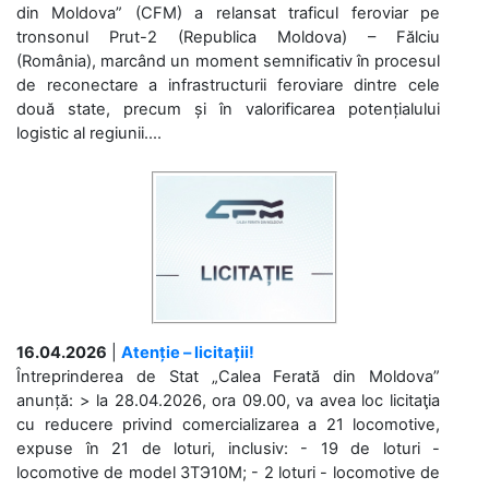
din Moldova” (CFM) a relansat traficul feroviar pe
tronsonul Prut-2 (Republica Moldova) – Fălciu
(România), marcând un moment semnificativ în procesul
de reconectare a infrastructurii feroviare dintre cele
două state, precum și în valorificarea potențialului
logistic al regiunii....
16.04.2026
|
Atenție – licitații!
Întreprinderea de Stat „Calea Ferată din Moldova”
anunță: > la 28.04.2026, ora 09.00, va avea loc licitaţia
cu reducere privind comercializarea a 21 locomotive,
expuse în 21 de loturi, inclusiv: - 19 de loturi -
locomotive de model 3ТЭ10М; - 2 loturi - locomotive de