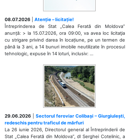
08.07.2026
|
Atenție – licitație!
Întreprinderea de Stat „Calea Ferată din Moldova”
anunță: > la 15.07.2026, ora 09:00, va avea loc licitaţia
cu strigare privind darea în locațiune, pe un termen de
până la 3 ani, a 14 bunuri imobile neutilizate în procesul
tehnologic, expuse în 14 loturi, inclusiv: ...
29.06.2026
|
Sectorul feroviar Colibași – Giurgiulești,
redeschis pentru traficul de mărfuri
La 26 iunie 2026, Directorul general al Întreprinderii de
Stat „Calea Ferată din Moldova”, dl Serghei Cotelinic, a