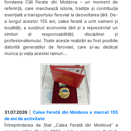
fondarea Căii Ferate din Moldova – un moment de
referință, care marchează istoria, tradiția și contribuția
esențială a transportului feroviar la dezvoltarea țării. De-
a lungul acestor 155 ani, calea ferată a unit oameni și
localități, a susținut economia țării și a reprezentat un
simbol al responsabilității, disciplinei și
profesionalismului. Toate aceste realizări au fost posibile
datorită generațiilor de feroviari, care și-au dedicat
munca și viața acestei ramuri....
31.07.2026
|
Calea Ferată din Moldova a marcat 155
de ani de activitate
Întreprinderea de Stat „Calea Ferată din Moldova” a