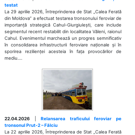
testat
La 29 aprilie 2026, Întreprinderea de Stat „Calea Ferată
din Moldova” a efectuat testarea tronsonului feroviar de
importanță strategică Cahul-Giurgiulești, care include
segmentul recent restabilit din localitatea Văleni, raionul
Cahul. Evenimentul marchează un progres semnificativ
în consolidarea infrastructurii feroviare naționale și în
sporirea rezilienței acesteia în fața provocărilor de
mediu....
22.04.2026
|
Relansarea traficului feroviar pe
tronsonul Prut-2 – Fălciu
La 22 aprilie 2026, Întreprinderea de Stat „Calea Ferată