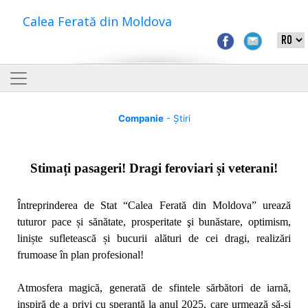
Calea Ferată din Moldova
Companie
- Știri
Stimați pasageri! Dragi feroviari și veterani!
Întreprinderea de Stat “Calea Ferată din Moldova” urează
tuturor pace și sănătate, prosperitate şi bunăstare, optimism,
liniște sufletească și bucurii alături de cei dragi, realizări
frumoase în plan profesional!
Atmosfera magică, generată de sfintele sărbători de iarnă,
inspiră de a privi cu speranță la anul 2025, care urmează să-şi