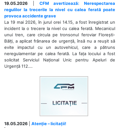
19.05.2026
|
CFM avertizează: Nerespectarea
regulilor la trecerile la nivel cu calea ferată poate
provoca accidente grave
La 19 mai 2026, în jurul orei 14.15, a fost înregistrat un
incident la o trecere la nivel cu calea ferată. Mecanicul
unui tren, care circula pe tronsonul feroviar Florești-
Bălți, a aplicat frânarea de urgență, însă nu a reușit să
evite impactul cu un autovehicul, care a pătruns
neregulamentar pe calea ferată. La fața locului a fost
solicitat Serviciul Național Unic pentru Apeluri de
Urgență 112....
18.05.2026
|
Atenție – licitații!